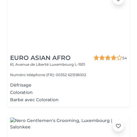
EURO ASIAN AFRO
54
61, Avenue de Liberté
Luxembourg L-1931
Numéro téléphone (FR): 00352 621518002
Dèfrisage
Coloration
Barbe avec Coloration