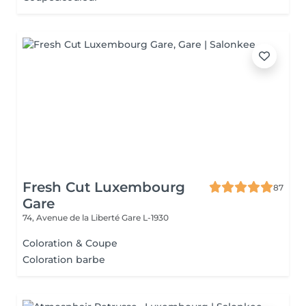
Fresh Cut Luxembourg
87
Gare
74, Avenue de la Liberté
Gare L-1930
Coloration & Coupe
Coloration barbe