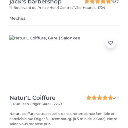
jack’s barbershop
1987
11, Boulevard du Prince Henri
Centre / Ville-Haute L-1724
Mèches
Natur'L Coiffure
491
5, Rue Jean Origer
Gare L-2269
NaturL coiffure vous accueille dans une ambiance familiale et
conviviale rue Origer à Luxembourg. (à 5 min de la Gare). Notre
salon vous propose prin...