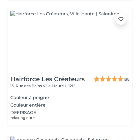
Hairforce Les Créateurs
188
13, Rue des Bains
Ville-Haute L-1212
Couleur à peigne
Couleur entière
DEFRISAGE
relaxing curls