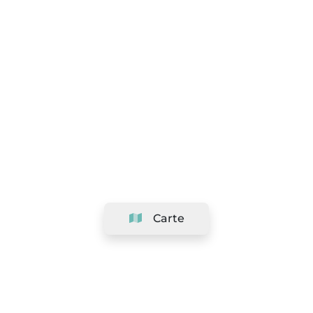
Carte
Société