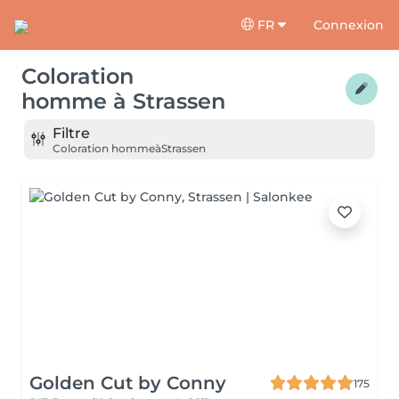
FR
Connexion
Coloration
homme
à
Strassen
Filtre
Coloration homme
à
Strassen
Golden Cut by Conny
175