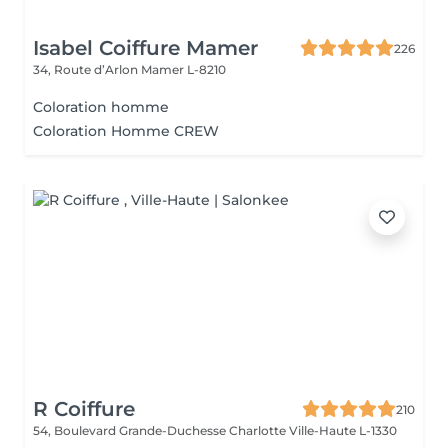
Isabel Coiffure Mamer
226
34, Route d’Arlon
Mamer L-8210
Coloration homme
Coloration Homme CREW
R Coiffure
210
54, Boulevard Grande-Duchesse Charlotte
Ville-Haute L-1330