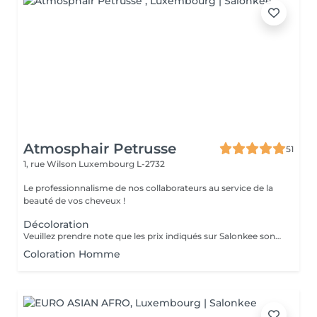
Atmosphair Petrusse
51
1, rue Wilson
Luxembourg L-2732
Le professionnalisme de nos collaborateurs au service de la
beauté de vos cheveux !
Décoloration
Veuillez prendre note que les prix indiqués sur Salonkee sont communiqués à titre informatif et s'entendent de base. Ces derniers sont susceptibles de varier selon le diagnostic réalisé à votre arrivée au salon et l'expertise du professionnel à qui vous confiez votre beauté. Dans tous les cas, un devis précis vous sera proposé et toutes réalisations de prestations seront effectuées avec votre accord. Un grand merci d'avance pour votre compréhension. Au plaisir de vous recevoir très vite.
Coloration Homme