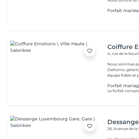
Nous offrons un s
Forfait mariée
Coiffure 
4, rue de la bou
Nous sommes pré
Dattoma, gérant, 
équipe fidèle et 
Forfait maria
Dessange
26, Avenue de la