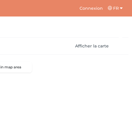
Connexion
FR
Afficher la carte
 in map area