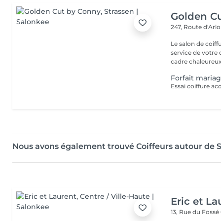
Golden C
247, Route d'Arl
Le salon de coif
service de votre 
cadre chaleureux 
Forfait maria
Essai coiffure ac
Nous avons également trouvé Coiffeurs autour de 
Eric et La
13, Rue du Fossé