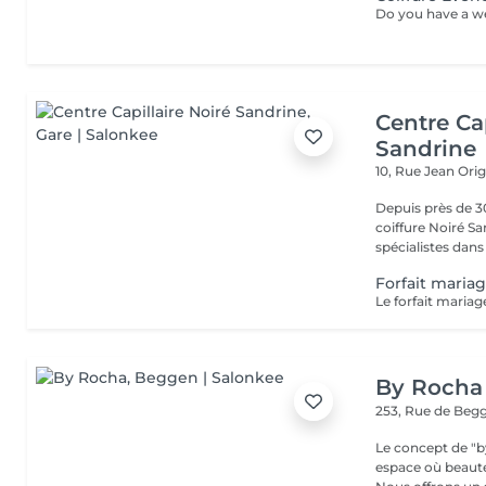
Centre Cap
Sandrine
10, Rue Jean Ori
Depuis près de 30
coiffure Noiré S
spécialistes dans l
Forfait maria
By Rocha
253, Rue de Beg
Le concept de "b
espace où beaut