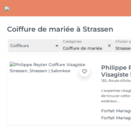
Coiffure de mariée
à
Strassen
Catégories
Choisir u
Coiffeurs
Coiffure de mariée
Strass
Philippe 
Visagiste
130, Route d'Arl
L'expertise visa
de trouver cette r
extérieur...
Forfait Mariag
Forfait Maria