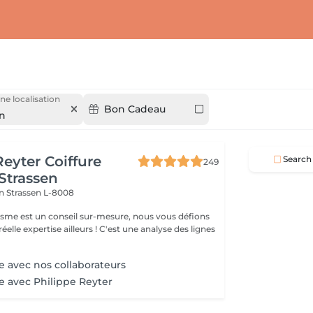
ne localisation
Bon Cadeau
en
Reyter Coiffure
Search
249
 Strassen
on
Strassen L-8008
gisme est un conseil sur-mesure, nous vous défions
éelle expertise ailleurs ! C'est une analyse des lignes
e avec nos collaborateurs
ge avec Philippe Reyter