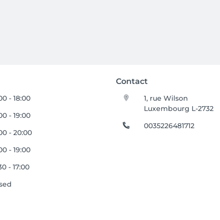
Contact
00 - 18:00
1, rue Wilson
Luxembourg L-2732
00 - 19:00
0035226481712
00 - 20:00
00 - 19:00
30 - 17:00
sed