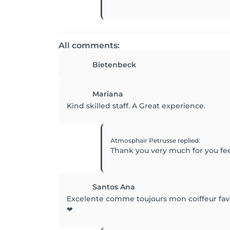
All comments:
Bietenbeck
Mariana
Kind skilled staff. A Great experience.
Atmosphair Petrusse
replied
:
Thank you very much for you f
Santos Ana
Excelente comme toujours mon coiffeur favor
❤