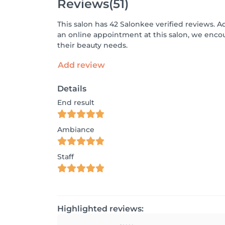
Reviews
(51)
This salon has 42 Salonkee verified reviews. A
an online appointment at this salon, we enco
their beauty needs.
Add review
Details
End result
Ambiance
Staff
Highlighted reviews: