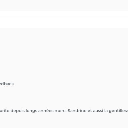
eedback
ite depuis longs années merci Sandrine et aussi la gentillesse