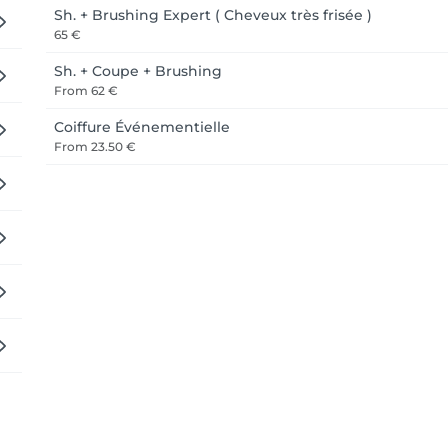
Sh. + Brushing Expert ( Cheveux très frisée )
65 €
Sh. + Coupe + Brushing
From
62 €
Coiffure Événementielle
From
23.50 €