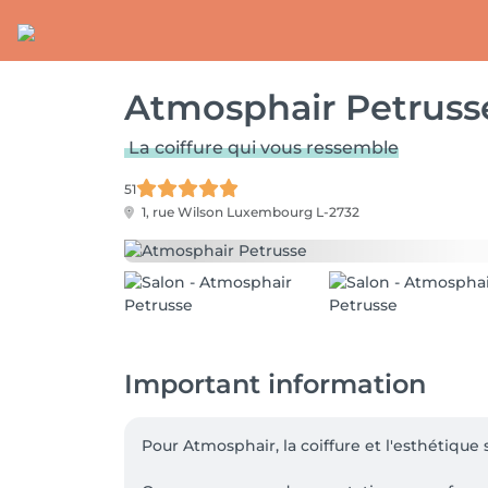
Atmosphair Petruss
La coiffure qui vous ressemble
51
1, rue Wilson
Luxembourg L-2732
Important information
Pour Atmosphair, la coiffure et l'esthétique 