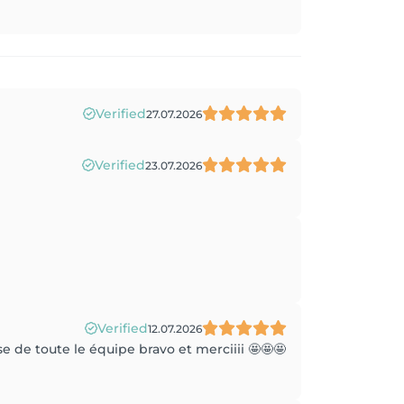
Verified
27.07.2026
Verified
23.07.2026
Verified
12.07.2026
 de toute le équipe bravo et merciiii 🤩🤩🤩