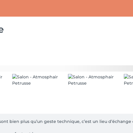
e
sont bien plus qu’un geste technique, c’est un lieu d’échange d