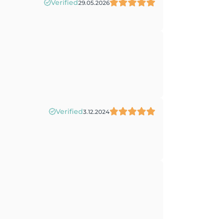
Verified
29.05.2026
Verified
3.12.2024