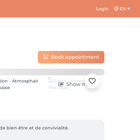
Login
EN
Book appointment
Show more
e bien-être et de convivialité.
