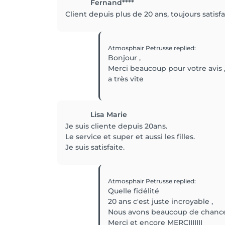
Fernand****
Client depuis plus de 20 ans, toujours satisfai
Atmosphair Petrusse
replied
:
Bonjour ,
Merci beaucoup pour votre avis ,
a très vite
Lisa Marie
Je suis cliente depuis 20ans.
Le service et super et aussi les filles.
Je suis satisfaite.
Atmosphair Petrusse
replied
:
Quelle fidélité
20 ans c'est juste incroyable ,
Nous avons beaucoup de chance
Merci et encore MERCIIIIIII