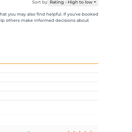
Sort by
Rating - High to low
hat you may also find helpful. If you've booked
help others make informed decisions about