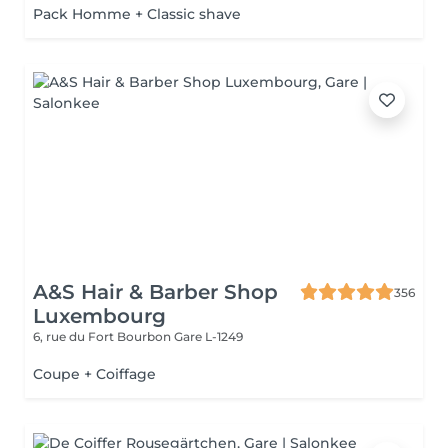
Pack Homme + Classic shave
A&S Hair & Barber Shop
356
Luxembourg
6, rue du Fort Bourbon
Gare L-1249
Coupe + Coiffage