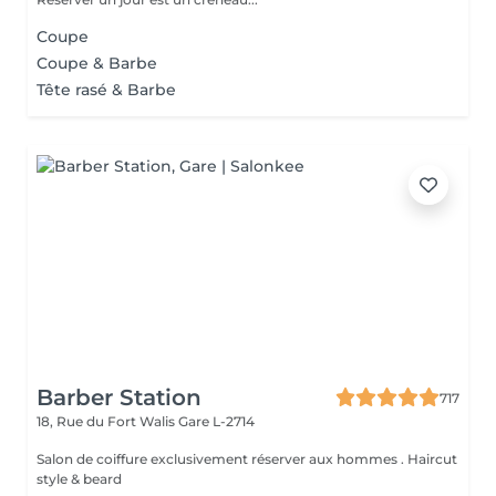
Coupe
Coupe & Barbe
Tête rasé & Barbe
Barber Station
717
18, Rue du Fort Walis
Gare L-2714
Salon de coiffure exclusivement réserver aux hommes . Haircut
style & beard