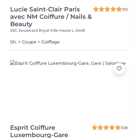
Lucie Saint-Clair Paris
310
avec NM Coiffure / Nails &
Beauty
25C, boulevard Royal
Ville-Haute L-2449
Sh. + Coupe + Coiffage
Esprit Coiffure
308
Luxembourg-Gare