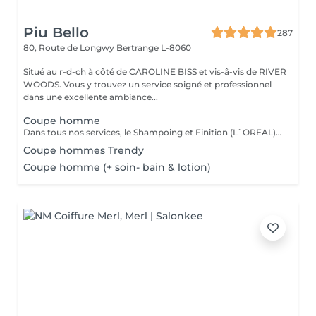
Piu Bello
287
80, Route de Longwy
Bertrange L-8060
Situé au r-d-ch à côté de CAROLINE BISS et vis-â-vis de RIVER
WOODS. Vous y trouvez un service soigné et professionnel
dans une excellente ambiance...
Coupe homme
Dans tous nos services, le Shampoing et Finition (L`OREAL)sont compris.
Coupe hommes Trendy
Coupe homme (+ soin- bain & lotion)