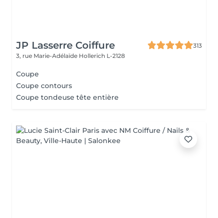
JP Lasserre Coiffure
313
3, rue Marie-Adélaïde
Hollerich L-2128
Coupe
Coupe contours
Coupe tondeuse tête entière