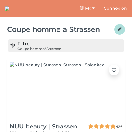
FR
Connexion
Coupe homme
à
Strassen
Filtre
Coupe homme
à
Strassen
NUU beauty | Strassen
426