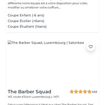
différente notre équipe est à votre disposition pour créer,
modifier ou améliorer votre coiffure...
Coupe Enfant (-6 ans)
Coupe Écolier (+6ans)
Coupe Étudiant (14ans)
The Barber Squad
488
147, route d’Esch
Luxembourg L-1471
Découvrez l'élégance à l'état pur chez The Barber Squad. Des