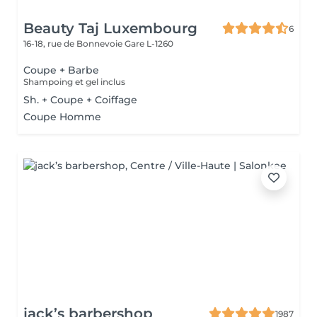
Beauty Taj Luxembourg
6
16-18, rue de Bonnevoie
Gare L-1260
Coupe + Barbe
Shampoing et gel inclus
Sh. + Coupe + Coiffage
Coupe Homme
jack’s barbershop
1987