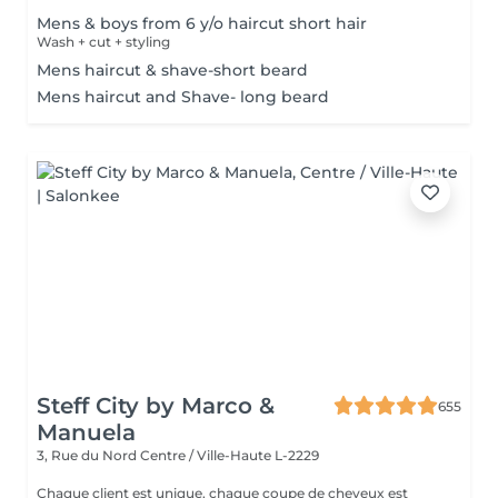
Mens & boys from 6 y/o haircut short hair
Wash + cut + styling
Mens haircut & shave-short beard
Mens haircut and Shave- long beard
Steff City by Marco &
655
Manuela
3, Rue du Nord
Centre / Ville-Haute L-2229
Chaque client est unique, chaque coupe de cheveux est