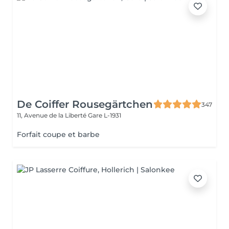
De Coiffer Rousegärtchen
347
11, Avenue de la Liberté
Gare L-1931
Forfait coupe et barbe