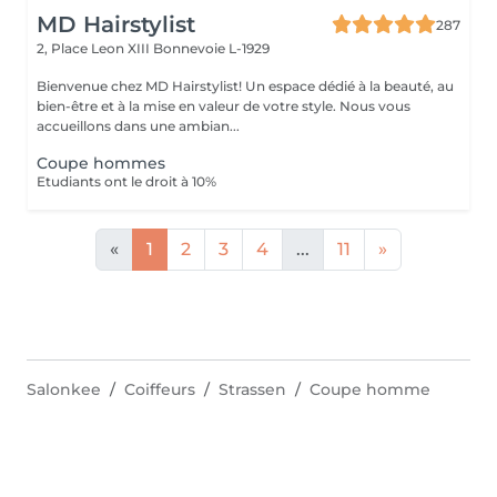
MD Hairstylist
287
2, Place Leon XIII
Bonnevoie L-1929
Bienvenue chez MD Hairstylist! Un espace dédié à la beauté, au
bien-être et à la mise en valeur de votre style. Nous vous
accueillons dans une ambian...
Coupe hommes
Etudiants ont le droit à 10%
«
1
2
3
4
...
11
»
Salonkee
Coiffeurs
Strassen
Coupe homme