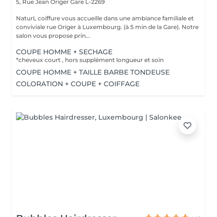
5, Rue Jean Origer
Gare L-2269
NaturL coiffure vous accueille dans une ambiance familiale et
conviviale rue Origer à Luxembourg. (à 5 min de la Gare). Notre
salon vous propose prin...
COUPE HOMME + SECHAGE
*cheveux court , hors supplément longueur et soin
COUPE HOMME + TAILLE BARBE TONDEUSE
COLORATION + COUPE + COIFFAGE