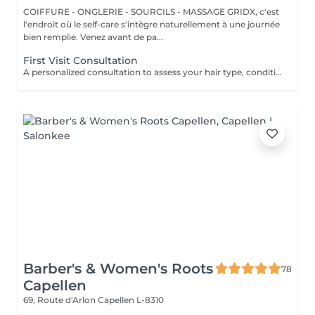
COIFFURE - ONGLERIE - SOURCILS - MASSAGE GRIDX, c'est
l'endroit où le self-care s'intègre naturellement à une journée
bien remplie. Venez avant de pa...
First Visit Consultation
A personalized consultation to assess your hair type, condition, and goals helping us recommend the perfect treatments, color, or cut to suit your style and lifestyle.
Barber's & Women's Roots
78
Capellen
69, Route d'Arlon
Capellen L-8310