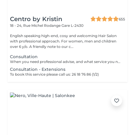
Centro by Kristin
655
18 - 24, Rue Michel Rodange
Gare L-2430
English speaking high-end, cosy and welcoming Hair Salon
with professional approach. For women, men and children
over 6 y/o. A friendly note to our c...
Consultation
When you need professional advise, and what service you need to book.
Consultation - Extensions
To book this service please call us: 26 18 76 86 (1/2)