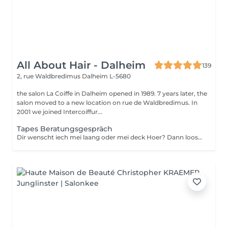
All About Hair - Dalheim
139
2, rue Waldbredimus
Dalheim L-5680
the salon La Coiffe in Dalheim opened in 1989. 7 years later, the
salon moved to a new location on rue de Waldbredimus. In
2001 we joined Intercoiffur...
Tapes Beratungsgespräch
Dir wenscht iech mei laang oder mei deck Hoer? Dann loost iech proffesionnel beroden.