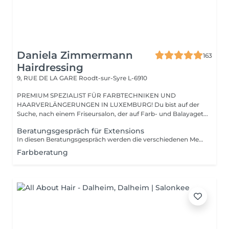
Daniela Zimmermann
163
Hairdressing
9, RUE DE LA GARE
Roodt-sur-Syre L-6910
PREMIUM SPEZIALIST FÜR FARBTECHNIKEN UND
HAARVERLÄNGERUNGEN IN LUXEMBURG! Du bist auf der
Suche, nach einem Friseursalon, der auf Farb- und Balayaget...
Beratungsgespräch für Extensions
In diesen Beratungsgespräch werden die verschiedenen Methoden erklärt und individuell ausgesucht. Wir bestimmen die Farbe und rechnen den genauen Preis.
Farbberatung