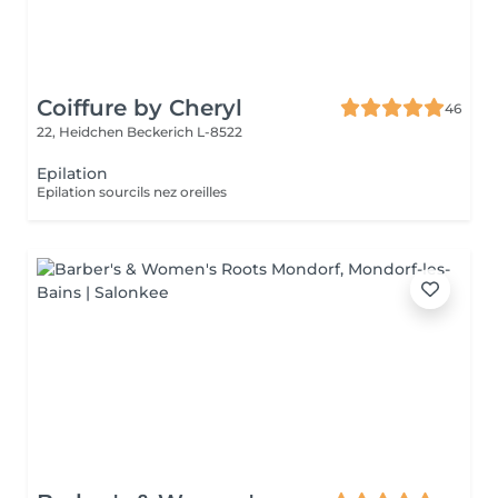
Coiffure by Cheryl
46
22, Heidchen
Beckerich L-8522
Epilation
Epilation sourcils nez oreilles