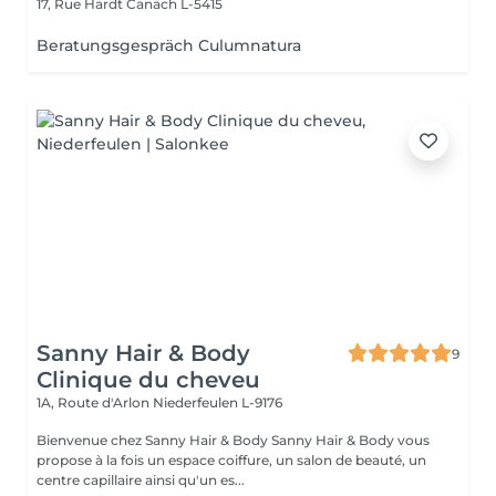
17, Rue Hardt
Canach L-5415
Beratungsgespräch Culumnatura
Sanny Hair & Body
9
Clinique du cheveu
1A, Route d'Arlon
Niederfeulen L-9176
Bienvenue chez Sanny Hair & Body Sanny Hair & Body vous
propose à la fois un espace coiffure, un salon de beauté, un
centre capillaire ainsi qu'un es...