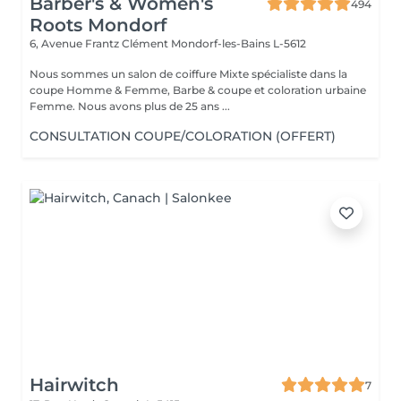
Barber's & Women's
494
Roots Mondorf
6, Avenue Frantz Clément
Mondorf-les-Bains L-5612
Nous sommes un salon de coiffure Mixte spécialiste dans la
coupe Homme & Femme, Barbe & coupe et coloration urbaine
Femme. Nous avons plus de 25 ans ...
CONSULTATION COUPE/COLORATION (OFFERT)
Hairwitch
7