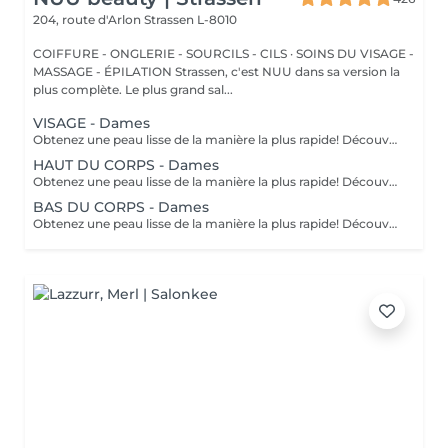
204, route d'Arlon
Strassen L-8010
COIFFURE - ONGLERIE - SOURCILS - CILS · SOINS DU VISAGE -
MASSAGE - ÉPILATION Strassen, c'est NUU dans sa version la
plus complète. Le plus grand sal...
VISAGE - Dames
Obtenez une peau lisse de la manière la plus rapide! Découvrez les avantages de l'épilation permanente grâce à notre technologie lumineuse avancée qui cible efficacement les follicules pileux. Caractéristiques de notre Laser: technologie de pointe: nouveau modèle 2022 traitement polyvalent: système 3-en-1: laser diode, alexandrite et NdYag sécurité certifiée: entièrement certifié dans toute l'UE résultats visibles: effets notables après votre première séance transformation complète: résultats finaux obtenus après 6 à 8 traitements inclusif pour tous: convient à tous les types de peau et de cheveux, sauf les cheveux gris confort avant tout: equipé d'un système de refroidissement pour une expérience sans douleur Comment fonctionne l'Épilation au laser? préparation: votre peau est soigneusement nettoyée. application de gel: un gel spécial est appliqué pour améliorer le traitement. traitement au laser: le laser est appliqué sur la zone ciblée. finition apaisante: une crème apaisante est appliquée après le traitement. Recommandations d'Âge: idéalement adapté aux personnes âgées de 16 à 18 ans et plus. Soins post-traitement: pour garantir des résultats optimaux, veuillez éviter de vous exposer au soleil une semaine avant et après votre procédure. Fréquence des séances: les séances sont recommandées toutes les 4 à 8 semaines, pour un total de 6 à 10 traitements selon la zone.
HAUT DU CORPS - Dames
Obtenez une peau lisse de la manière la plus rapide! Découvrez les avantages de l'épilation permanente grâce à notre technologie lumineuse avancée qui cible efficacement les follicules pileux. Caractéristiques de notre Laser: technologie de pointe: nouveau modèle 2022 traitement polyvalent: système 3-en-1: laser diode, alexandrite et NdYag sécurité certifiée: entièrement certifié dans toute l'UE résultats visibles: effets notables après votre première séance transformation complète: résultats finaux obtenus après 6 à 8 traitements inclusif pour tous: convient à tous les types de peau et de cheveux, sauf les cheveux gris confort avant tout: equipé d'un système de refroidissement pour une expérience sans douleur Comment fonctionne l'Épilation au laser? préparation: votre peau est soigneusement nettoyée. application de gel: un gel spécial est appliqué pour améliorer le traitement. traitement au laser: le laser est appliqué sur la zone ciblée. finition apaisante: une crème apaisante est appliquée après le traitement. Recommandations d'Âge: idéalement adapté aux personnes âgées de 16 à 18 ans et plus. Soins post-traitement: pour garantir des résultats optimaux, veuillez éviter de vous exposer au soleil une semaine avant et après votre procédure. Fréquence des séances: les séances sont recommandées toutes les 4 à 8 semaines, pour un total de 6 à 10 traitements selon la zone.
BAS DU CORPS - Dames
Obtenez une peau lisse de la manière la plus rapide! Découvrez les avantages de l'épilation permanente grâce à notre technologie lumineuse avancée qui cible efficacement les follicules pileux. Caractéristiques de notre Laser: technologie de pointe: nouveau modèle 2022 traitement polyvalent: système 3-en-1: laser diode, alexandrite et NdYag sécurité certifiée: entièrement certifié dans toute l'UE résultats visibles: effets notables après votre première séance transformation complète: résultats finaux obtenus après 6 à 8 traitements inclusif pour tous: convient à tous les types de peau et de cheveux, sauf les cheveux gris confort avant tout: equipé d'un système de refroidissement pour une expérience sans douleur Comment fonctionne l'Épilation au laser? préparation: votre peau est soigneusement nettoyée. application de gel: un gel spécial est appliqué pour améliorer le traitement. traitement au laser: le laser est appliqué sur la zone ciblée. finition apaisante: une crème apaisante est appliquée après le traitement. Recommandations d'Âge: idéalement adapté aux personnes âgées de 16 à 18 ans et plus. Soins post-traitement: pour garantir des résultats optimaux, veuillez éviter de vous exposer au soleil une semaine avant et après votre procédure. Fréquence des séances: les séances sont recommandées toutes les 4 à 8 semaines, pour un total de 6 à 10 traitements selon la zone.