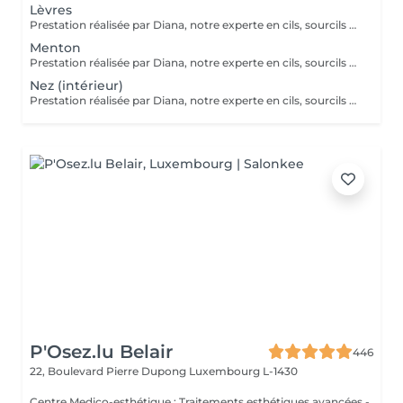
Lèvres
Prestation réalisée par Diana, notre experte en cils, sourcils et épilation, avec plus de 10 ans d'expérience, garantissant précision et résultats de haute qualité.
Menton
Prestation réalisée par Diana, notre experte en cils, sourcils et épilation, avec plus de 10 ans d'expérience, garantissant précision et résultats de haute qualité.
Nez (intérieur)
Prestation réalisée par Diana, notre experte en cils, sourcils et épilation, avec plus de 10 ans d'expérience, garantissant précision et résultats de haute qualité.
P'Osez.lu Belair
446
22, Boulevard Pierre Dupong
Luxembourg L-1430
Centre Medico-esthétique : Traitements esthétiques avancées -