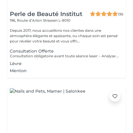
Perle de Beauté Institut
136
196, Route d’Arlon
Strassen L-8010
Depuis 2017, nous accueillons nos clientes dans une
atmosphère élégante et apaisante, ou chaque soin est pensé
pour révéler votre beauté et vous offri...
Consultation Offerte
Consultation obligatoire avant toute séance laser: - Analyse personnalisée de votre peau et pilosité - Vérification des contre-indications - Plan de séances adapté à votre corps - Technologie sure et efficace
Lèvre
Menton