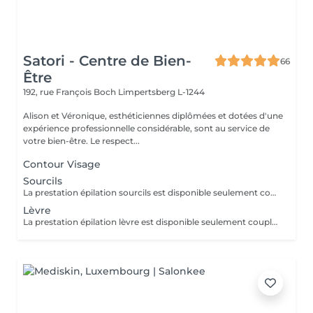
Satori - Centre de Bien-
66
Être
192, rue François Boch
Limpertsberg L-1244
Alison et Véronique, esthéticiennes diplômées et dotées d'une
expérience professionnelle considérable, sont au service de
votre bien-être. Le respect...
Contour Visage
Sourcils
La prestation épilation sourcils est disponible seulement couplée à une autre prestation. Merci de nous contacter pour ce service.
Lèvre
La prestation épilation lèvre est disponible seulement couplée à une autre prestation. Merci de nous contacter pour ce service.