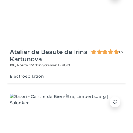
Atelier de Beauté de Irina
67
Kartunova
196, Route d'Arlon
Strassen L-8010
Electroepilation