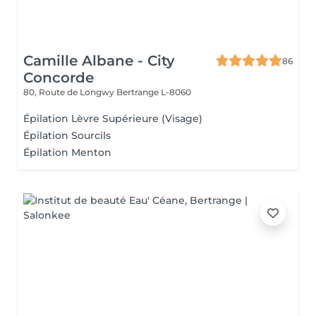
Camille Albane - City
86
Concorde
80, Route de Longwy
Bertrange L-8060
Épilation Lèvre Supérieure (Visage)
Épilation Sourcils
Épilation Menton