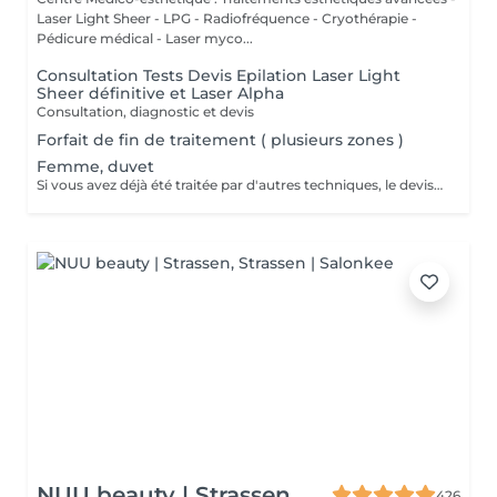
Laser Light Sheer - LPG - Radiofréquence - Cryothérapie -
Pédicure médical - Laser myco...
Consultation Tests Devis Epilation Laser Light
Sheer définitive et Laser Alpha
Consultation, diagnostic et devis
Forfait de fin de traitement ( plusieurs zones )
Femme, duvet
Si vous avez déjà été traitée par d'autres techniques, le devis devra être adapté à votre situation. (75 par quart d'heure)
NUU beauty | Strassen
426