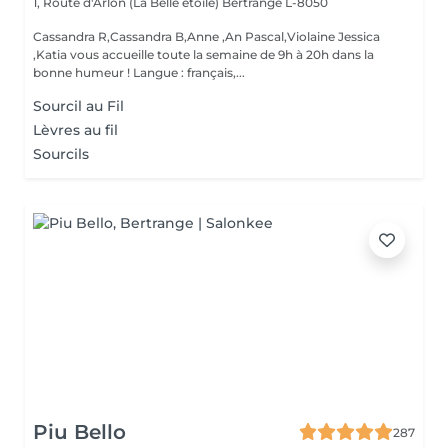
1, Route d'Arlon (La Belle étoile)
Bertrange L-8050
Cassandra R,Cassandra B,Anne ,An Pascal,Violaine Jessica
,Katia vous accueille toute la semaine de 9h à 20h dans la
bonne humeur ! Langue : français,...
Sourcil au Fil
Lèvres au fil
Sourcils
Piu Bello
287