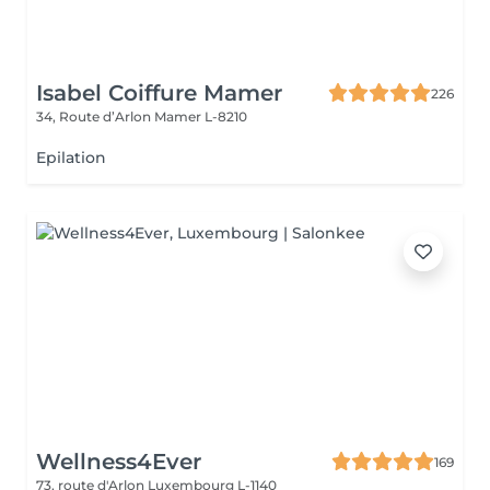
Isabel Coiffure Mamer
226
34, Route d’Arlon
Mamer L-8210
Epilation
Wellness4Ever
169
73, route d'Arlon
Luxembourg L-1140