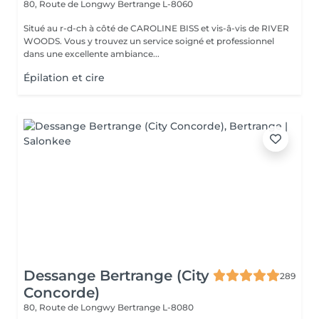
80, Route de Longwy
Bertrange L-8060
Situé au r-d-ch à côté de CAROLINE BISS et vis-â-vis de RIVER
WOODS. Vous y trouvez un service soigné et professionnel
dans une excellente ambiance...
Épilation et cire
Dessange Bertrange (City
289
Concorde)
80, Route de Longwy
Bertrange L-8080