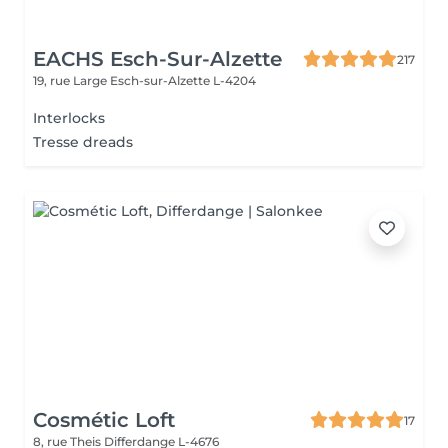
EACHS Esch-Sur-Alzette
217
19, rue Large
Esch-sur-Alzette L-4204
Interlocks
Tresse dreads
Cosmétic Loft
17
8, rue Theis
Differdange L-4676