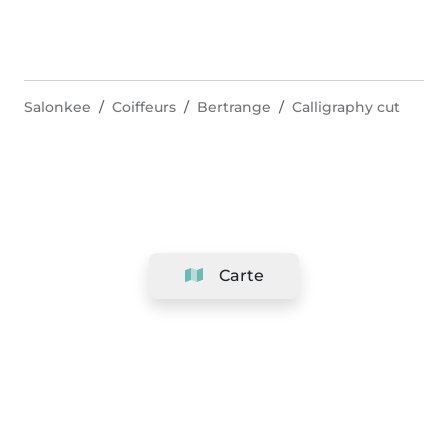
Salonkee
Coiffeurs
Bertrange
Calligraphy cut
Carte
Société
Support