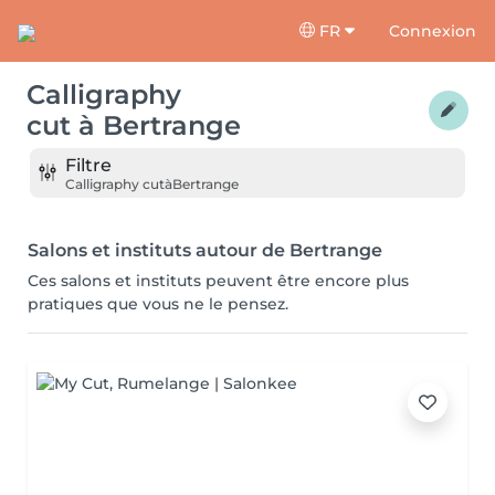
FR
Connexion
Calligraphy
cut
à
Bertrange
Filtre
Calligraphy cut
à
Bertrange
Salons et instituts autour de Bertrange
Ces salons et instituts peuvent être encore plus
pratiques que vous ne le pensez.