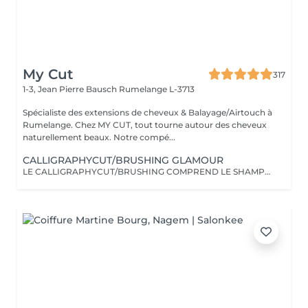
My Cut
317
1-3, Jean Pierre Bausch
Rumelange L-3713
Spécialiste des extensions de cheveux & Balayage/Airtouch à
Rumelange. Chez MY CUT, tout tourne autour des cheveux
naturellement beaux. Notre compé...
CALLIGRAPHYCUT/BRUSHING GLAMOUR
LE CALLIGRAPHYCUT/BRUSHING COMPREND LE SHAMPOOING, LE SOIN, LA COUPE LES PRODUITS DE STYLING ET LE BRUSHING WAVY