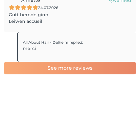
Annette
Verified
24.07.2026
Gutt berode ginn
Léiwen accueil
All About Hair - Dalheim
replied
:
merci
See more reviews