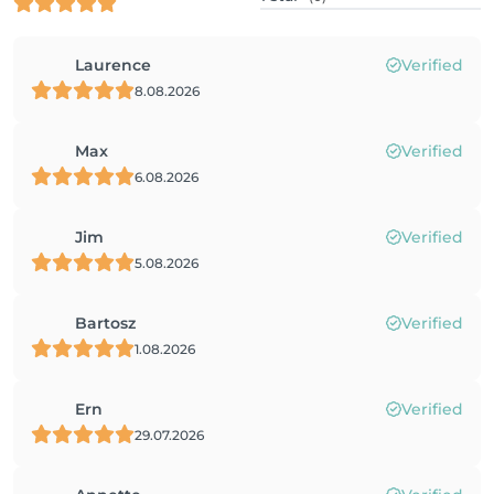
Laurence
Verified
8.08.2026
Max
Verified
6.08.2026
Jim
Verified
5.08.2026
Bartosz
Verified
1.08.2026
Ern
Verified
29.07.2026