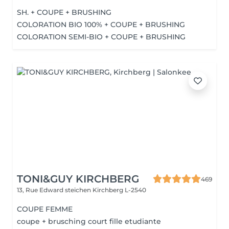
SH. + COUPE + BRUSHING
COLORATION BIO 100% + COUPE + BRUSHING
COLORATION SEMI-BIO + COUPE + BRUSHING
TONI&GUY KIRCHBERG
469
13, Rue Edward steichen
Kirchberg L-2540
COUPE FEMME
coupe + brusching court fille etudiante