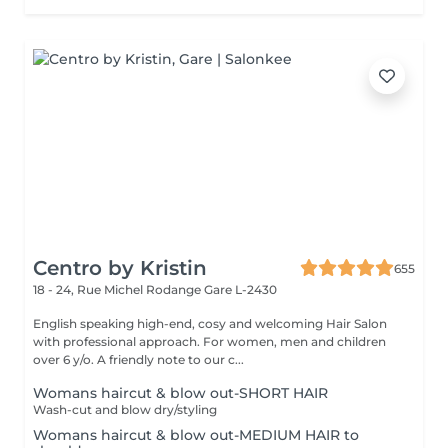
Centro by Kristin
655
18 - 24, Rue Michel Rodange
Gare L-2430
English speaking high-end, cosy and welcoming Hair Salon
with professional approach. For women, men and children
over 6 y/o. A friendly note to our c...
Womans haircut & blow out-SHORT HAIR
Wash-cut and blow dry/styling
Womans haircut & blow out-MEDIUM HAIR to