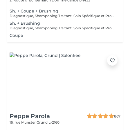
2, Route d' Echternarch
Dommeldange L-1453
Sh. + Coupe + Brushing
Diagnostique, Shampooing Traitant, Soin Spécifique et Produits Coiffants inclus
Sh. + Brushing
Diagnostique, Shampooing Traitant, Soin Spécifique et Produits Coiffants inclus
Coupe
Peppe Parola
867
16, rue Munster
Grund L-2160