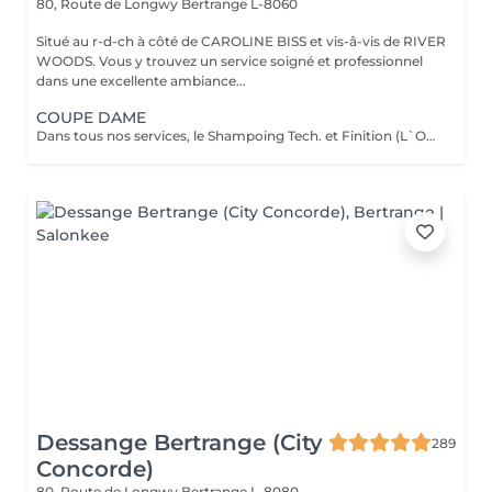
80, Route de Longwy
Bertrange L-8060
Situé au r-d-ch à côté de CAROLINE BISS et vis-â-vis de RIVER
WOODS. Vous y trouvez un service soigné et professionnel
dans une excellente ambiance...
COUPE DAME
Dans tous nos services, le Shampoing Tech. et Finition (L`OREAL) sont compris.
Dessange Bertrange (City
289
Concorde)
80, Route de Longwy
Bertrange L-8080