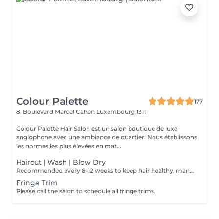
Colour Palette
177
8, Boulevard Marcel Cahen
Luxembourg 1311
Colour Palette Hair Salon est un salon boutique de luxe
anglophone avec une ambiance de quartier. Nous établissons
les normes les plus élevées en mat...
Haircut | Wash | Blow Dry
Recommended every 8-12 weeks to keep hair healthy, manageable, and free of breakage.
Fringe Trim
Please call the salon to schedule all fringe trims.