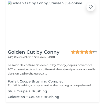
Golden Cut by Conny
175
247, Route d'Arlon
Strassen L-8011
Le salon de coiffure Golden Cut By Conny, depuis novembre
2011 au service de votre coiffure et de votre style vous accueille
dans un cadre chaleureux ...
Forfait Coupe Brushing Complet
Forfait brushing comprenant le shampoing,la coupe,le renforçateur/protecteur,le brushing et le finish(hors soins)
Sh. + Coupe + Brushing
Coloration + Coupe + Brushing