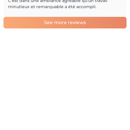
C'est dans une ambiance agréable qu'un travail
minutieux et remarquable a été accompli.
See more reviews