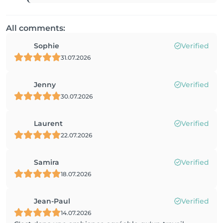
All comments:
Sophie
Verified
31.07.2026
Jenny
Verified
30.07.2026
Laurent
Verified
22.07.2026
Samira
Verified
18.07.2026
Jean-Paul
Verified
14.07.2026