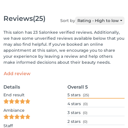
Reviews
(25)
Sort by
Rating - High to low
This salon has 23 Salonkee verified reviews. Additionally,
we have some unverified reviews available below that you
may also find helpful. If you've booked an online
appointment at this salon, we encourage you to share
your experience by leaving a review and help others
make informed decisions about their beauty needs.
Add review
Details
Overall
5
End result
5
stars
(25)
4
stars
(0)
Ambiance
3
stars
(0)
2
stars
(0)
Staff