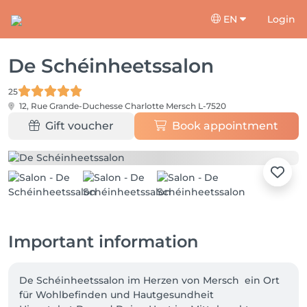
EN
Login
De Schéinheetssalon
25
12, Rue Grande-Duchesse Charlotte
Mersch L-7520
Gift voucher
Book appointment
Important information
De Schéinheetssalon im Herzen von Mersch  ein Ort 
für Wohlbefinden und Hautgesundheit 
