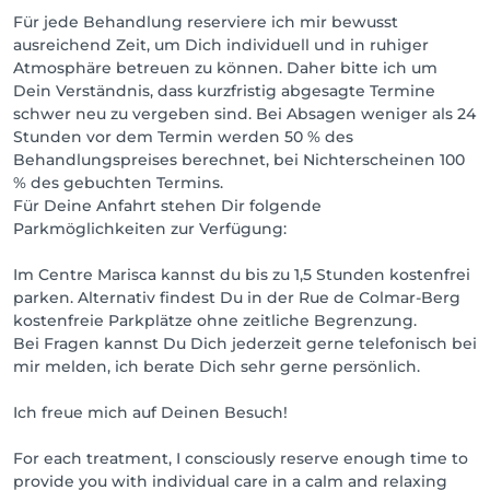
Für jede Behandlung reserviere ich mir bewusst
ausreichend Zeit, um Dich individuell und in ruhiger
Atmosphäre betreuen zu können. Daher bitte ich um
Dein Verständnis, dass kurzfristig abgesagte Termine
schwer neu zu vergeben sind. Bei Absagen weniger als 24
Stunden vor dem Termin werden 50 % des
Behandlungspreises berechnet, bei Nichterscheinen 100
% des gebuchten Termins.
Für Deine Anfahrt stehen Dir folgende
Parkmöglichkeiten zur Verfügung:
Im Centre Marisca kannst du bis zu 1,5 Stunden kostenfrei
parken. Alternativ findest Du in der Rue de Colmar-Berg
kostenfreie Parkplätze ohne zeitliche Begrenzung.
Bei Fragen kannst Du Dich jederzeit gerne telefonisch bei
mir melden, ich berate Dich sehr gerne persönlich.
Ich freue mich auf Deinen Besuch!
For each treatment, I consciously reserve enough time to
provide you with individual care in a calm and relaxing