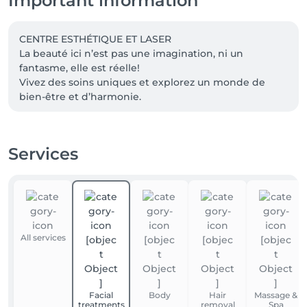
Important information
CENTRE ESTHÉTIQUE ET LASER 

La beauté ici n’est pas une imagination, ni un 
fantasme, elle est réelle! 

Vivez des soins uniques et explorez un monde de 
Services
All services
Facial
Body
Hair
Massage &
treatments
removal
Spa