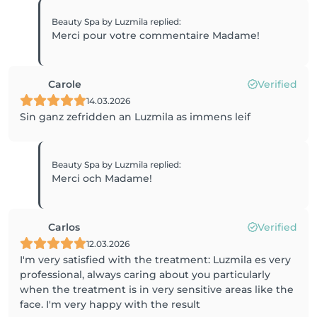
Beauty Spa by Luzmila
replied
:
Merci pour votre commentaire Madame!
Carole
Verified
14.03.2026
Sin ganz zefridden an Luzmila as immens leif
Beauty Spa by Luzmila
replied
:
Merci och Madame!
Carlos
Verified
12.03.2026
I'm very satisfied with the treatment: Luzmila es very
professional, always caring about you particularly
when the treatment is in very sensitive areas like the
face. I'm very happy with the result