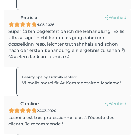
Patricia
Verified
4.05.2026
Super 🥰 bin begeistert da ich die Behandlung "Exilis
Ultra visage" nicht kannte es ging dabei um
doppelkinn resp. leichter truthahnhals und schon
nach der ersten behandung ein ergebnis zu sehen 👌
🥰 vielen dank an Luzmila 😘
Beauty Spa by Luzmila
replied
:
Vilmolls merci fir Är Kommentairen Madame!
Caroline
Verified
26.03.2026
Luzmila est très professionnelle et à l’écoute des
clients. Je recommande !