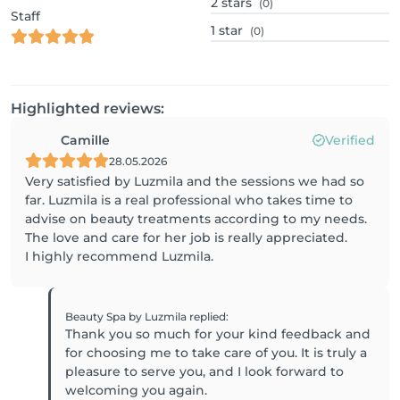
2
stars
(0)
Staff
1
star
(0)
Highlighted reviews:
Camille
Verified
28.05.2026
Very satisfied by Luzmila and the sessions we had so
far. Luzmila is a real professional who takes time to
advise on beauty treatments according to my needs.
The love and care for her job is really appreciated.
I highly recommend Luzmila.
Beauty Spa by Luzmila
replied
:
Thank you so much for your kind feedback and
for choosing me to take care of you. It is truly a
pleasure to serve you, and I look forward to
welcoming you again.