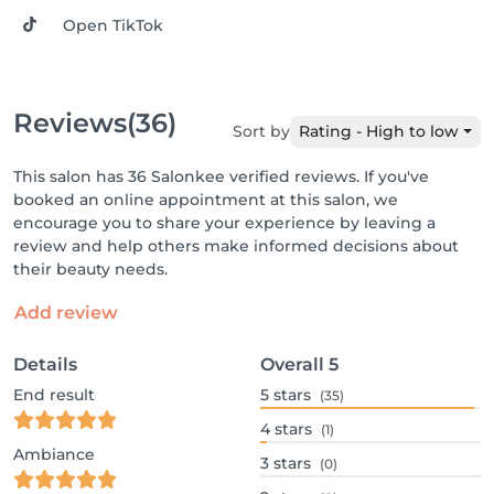
Open TikTok
Reviews
(36)
Sort by
Rating - High to low
This salon has 36 Salonkee verified reviews. If you've
booked an online appointment at this salon, we
encourage you to share your experience by leaving a
review and help others make informed decisions about
their beauty needs.
Add review
Details
Overall
5
End result
5
stars
(35)
4
stars
(1)
Ambiance
3
stars
(0)