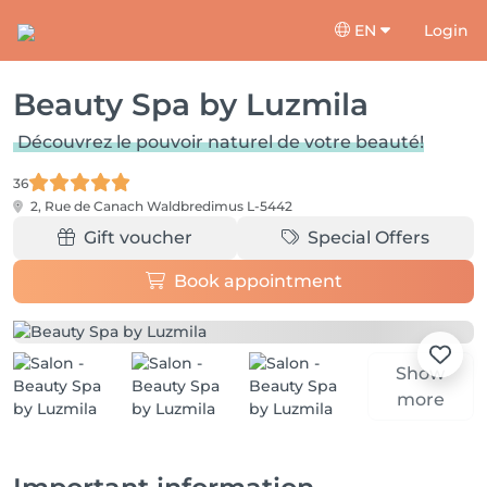
EN
Login
Beauty Spa by Luzmila
Découvrez le pouvoir naturel de votre beauté!
36
2, Rue de Canach
Waldbredimus L-5442
Gift voucher
Special Offers
Book appointment
Show
more