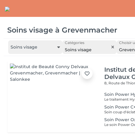
Soins visage
à
Grevenmacher
Catégories
Choisir u
Soins visage
Soins visage
Greve
Institut 
Delvaux 
8, Route de Thio
Soin Power Hy
Soin Power C
Soin Power O