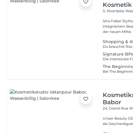
Kosmetik
3, Moartplaz
Wass
Sina Faber Styli
integriertem Bea
Shopping & 
Signature BPe
The Beginnin
Kosmetik
Babor
24, Grand-Rue
Wa
Unser Beauty GE
als Geschenkguts