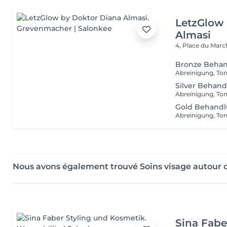
LetzGlow
Almasi
4, Place du Mar
Bronze Beha
Silver Behan
Gold Behand
Nous avons également trouvé Soins visage autour
Sina Fabe