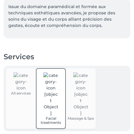
Issue du domaine paramédical et formée aux 
techniques esthétiques avancées, je propose des 
soins du visage et du corps alliant précision des 
gestes, écoute et compréhension du corps.

Chaque séance est pensée pour s'adapter à vous, 
dans un cadre à la fois rigoureux et apaisant, afin de 
vous offrir un moment efficace et agréable. 
Services
All services
Facial
Massage & Spa
treatments