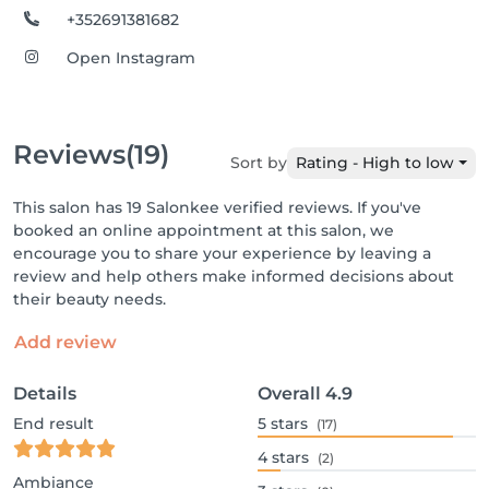
+352691381682
Open Instagram
Reviews
(19)
Sort by
Rating - High to low
This salon has 19 Salonkee verified reviews. If you've
booked an online appointment at this salon, we
encourage you to share your experience by leaving a
review and help others make informed decisions about
their beauty needs.
Add review
Details
Overall
4.9
End result
5
stars
(17)
4
stars
(2)
Ambiance