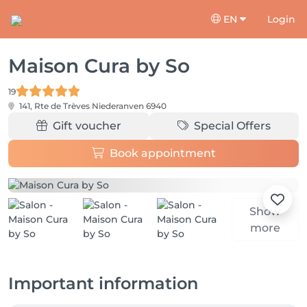
EN
Login
Maison Cura by So
19
141, Rte de Trèves
Niederanven 6940
Gift voucher
Special Offers
Book appointment
Show
more
Important information