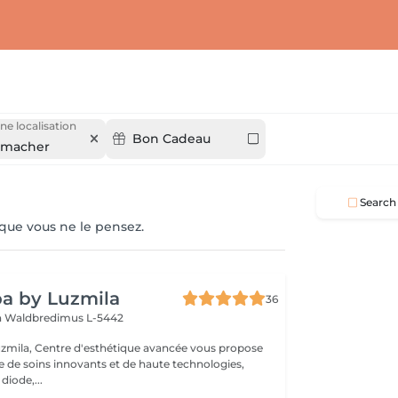
ne localisation
Bon Cadeau
nmacher
Search
 que vous ne le pensez.
a by Luzmila
36
h
Waldbredimus L-5442
zmila, Centre d'esthétique avancée vous propose
de soins innovants et de haute technologies,
 diode,...