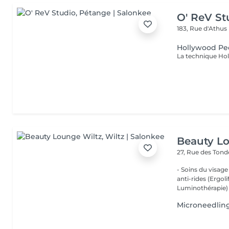
O' ReV St
183, Rue d'Athus
Hollywood Pe
Beauty L
27, Rue des Ton
- Soins du visage
anti-rides (Ergol
Luminothérapie) -
Microneedlin