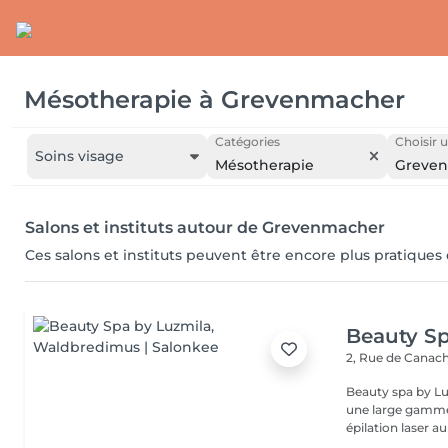
Mésotherapie
à
Grevenmacher
Catégories
Choisir u
Soins visage
Mésotherapie
Greve
Salons et instituts autour de Grevenmacher
Ces salons et instituts peuvent être encore plus pratiques
Beauty Sp
2, Rue de Canac
Beauty spa by Lu
une large gamme 
épilation laser au