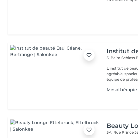
Institut 
5, Beim Schlass
B
L'institut de be
agréable, spacieu
équipe de profess
Mesothérapie
Beauty Lo
5A, Rue Prince 