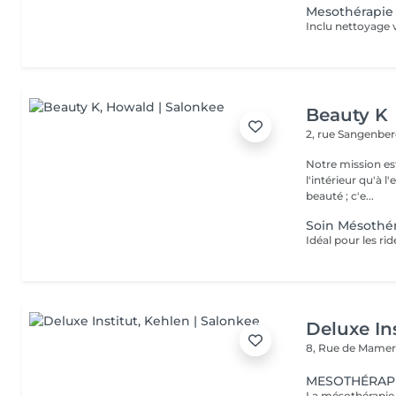
Mesothérapie 
Inclu nettoyage
Beauty K
2, rue Sangenbe
Notre mission est
l'intérieur qu'à l
beauté ; c'e...
Soin Mésothér
Deluxe Ins
8, Rue de Mamer
MESOTHÉRAPIE: