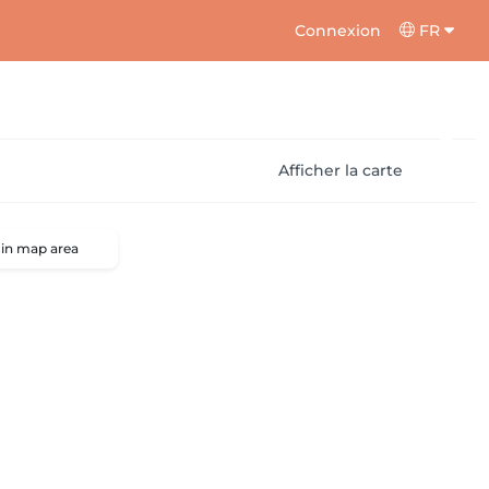
Connexion
FR
Afficher la carte
 in map area