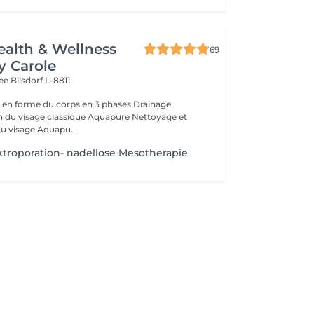
ealth & Wellness
69
y Carole
wee
Bilsdorf L-8811
 forme du corps en 3 phases Drainage
rajeunissement du visage Aquapu...
troporation- nadellose Mesotherapie