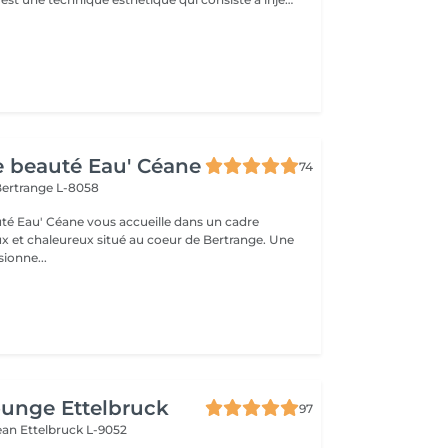
de beauté Eau' Céane
74
ertrange L-8058
auté Eau' Céane vous accueille dans un cadre
x et chaleureux situé au coeur de Bertrange. Une
ionne...
unge Ettelbruck
97
Jean
Ettelbruck L-9052