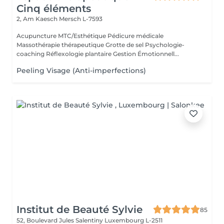
Cinq éléments
2, Am Kaesch
Mersch L-7593
Acupuncture MTC/Esthétique Pédicure médicale
Massothérapie thérapeutique Grotte de sel Psychologie-
coaching Réflexologie plantaire Gestion Émotionnell...
Peeling Visage (Anti-imperfections)
Institut de Beauté Sylvie
85
52, Boulevard Jules Salentiny
Luxembourg L-2511