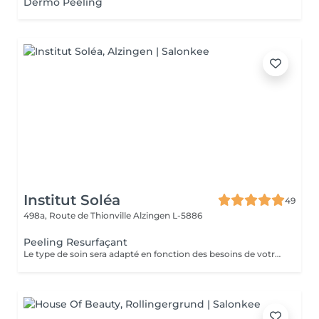
Dermo Peeling
Institut Soléa
49
498a, Route de Thionville
Alzingen L-5886
Peeling Resurfaçant
Le type de soin sera adapté en fonction des besoins de votre peau