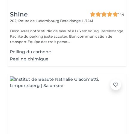
Shine
144
202, Route de Luxembourg
Bereldange L-7241
Découvrez notre studio de beauté à Luxembourg, Bereledange.
Facilite du parking juste accoter. Bon communication de
transport Équipe des trois perso...
Pelling du carbonc
Peeling chimique