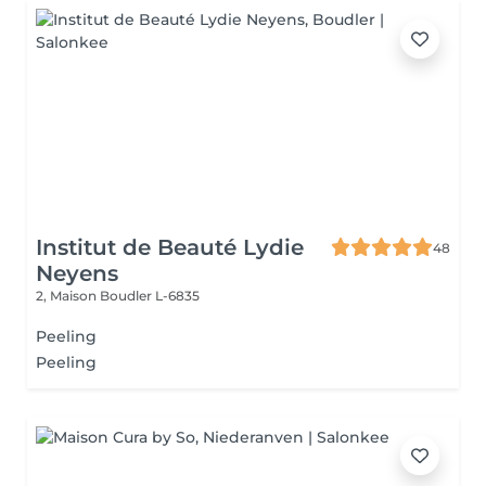
Institut de Beauté Lydie
48
Neyens
2, Maison
Boudler L-6835
Peeling
Peeling