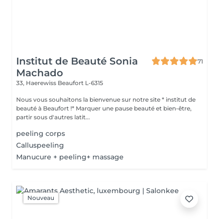
Institut de Beauté Sonia
71
Machado
33, Haerewiss
Beaufort L-6315
Nous vous souhaitons la bienvenue sur notre site * institut de
beauté à Beaufort !* Marquer une pause beauté et bien-être,
partir sous d'autres latit...
peeling corps
Calluspeeling
Manucure + peeling+ massage
Nouveau