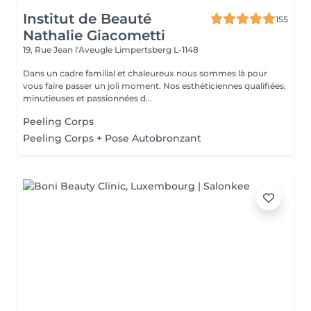
Institut de Beauté
155
Nathalie Giacometti
19, Rue Jean l'Aveugle
Limpertsberg L-1148
Dans un cadre familial et chaleureux nous sommes là pour
vous faire passer un joli moment. Nos esthéticiennes qualifiées,
minutieuses et passionnées d...
Peeling Corps
Peeling Corps + Pose Autobronzant