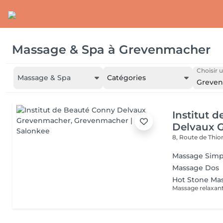
Massage & Spa
à
Grevenmacher
Choisir u
Massage & Spa
Catégories
Greve
Institut 
Delvaux 
8, Route de Thio
Massage Simp
Massage Dos
Hot Stone Ma
Massage relaxant