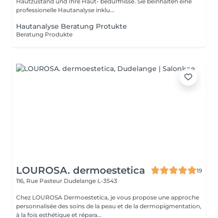
Hautzustand und Ihre Haut- bedürfnisse. Sie beinhalten eine
professionelle Hautanalyse inklu...
Hautanalyse Beratung Protukte
Beratung Produkte
LOUROSA. dermoestetica
19
116, Rue Pasteur
Dudelange L-3543
Chez LOUROSA Dermoestetica, je vous propose une approche
personnalisée des soins de la peau et de la dermopigmentation,
à la fois esthétique et répara...