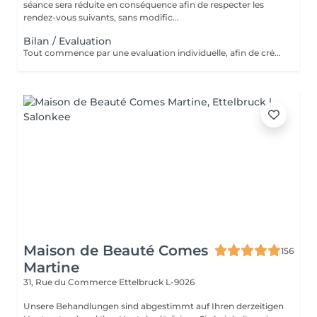
séance sera réduite en conséquence afin de respecter les
rendez-vous suivants, sans modific...
Bilan / Evaluation
Tout commence par une evaluation individuelle, afin de créer un accompagnement unique axé sur le confort, l'estimede soi et la qualité de vie.
Maison de Beauté Comes
156
Martine
31, Rue du Commerce
Ettelbruck L-9026
Unsere Behandlungen sind abgestimmt auf Ihren derzeitigen