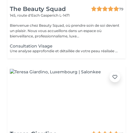
The Beauty Squad
79
145, route d'Esch
Gasperich L-1471
Bienvenue chez Beauty Squad, où prendre soin de soi devient
un plaisir. Nous vous accueillons dans un espace où
bienveillance, professionnalisme, luxe...
Consultation Visage
Une analyse approfondie et détaillée de votre peau réalisée grâce à la technologie Eve M afin de vous assurer un traitement sur mesure.