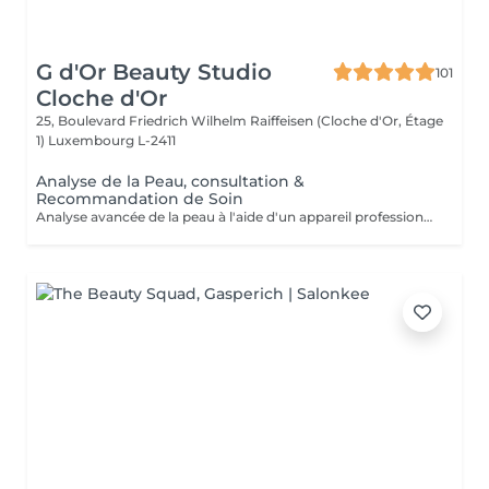
G d'Or Beauty Studio
101
Cloche d'Or
25, Boulevard Friedrich Wilhelm Raiffeisen (Cloche d'Or, Étage
1)
Luxembourg L-2411
Analyse de la Peau, consultation &
Recommandation de Soin
Analyse avancée de la peau à l'aide d'un appareil professionnel (Skin Analyzer), suivie d'une consultation personnalisée et d'une recommandation de soin adaptée aux besoins de la peau.