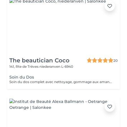
The beautician Coco
20
141, Rte de Trèves
niederanven L-6940
Soin du Dos
Soin du dos complet avec nettoyage, gommage aux amandes, extraction des petits points noir, massage relaxant et masque détox.