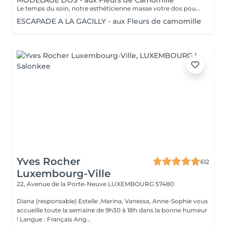
MODELAGE DOS - aux Fleurs de Camomille
Le temps du soin, notre esthéticienne masse votre dos pour un confort sans précédent.
ESCAPADE A LA GACILLY - aux Fleurs de camomille
Yves Rocher
612
Luxembourg-Ville
22, Avenue de la Porte-Neuve
LUXEMBOURG 57480
Diana (responsable) Estelle ,Marina, Vanessa, Anne-Sophie vous
accueille toute la semaine de 9h30 à 18h dans la bonne humeur
! Langue : Français Ang...