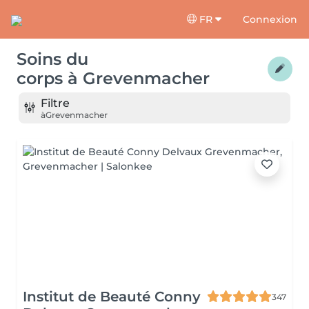
FR
Connexion
Soins du
corps
à
Grevenmacher
Filtre
à
Grevenmacher
Institut de Beauté Conny
347