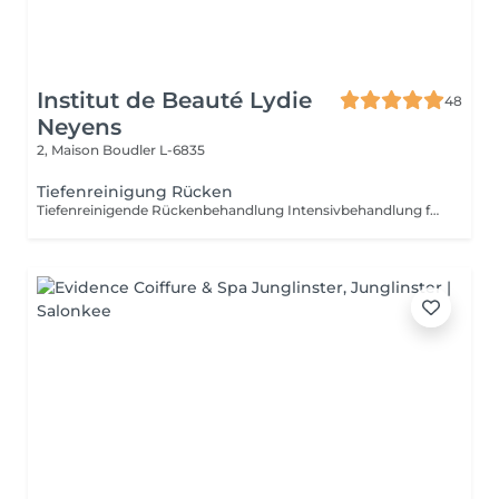
Institut de Beauté Lydie
48
Neyens
2, Maison
Boudler L-6835
Tiefenreinigung Rücken
Tiefenreinigende Rückenbehandlung Intensivbehandlung für den Rücken für Sie und Ihn. Diese häufig vernachlässigte Körperpartie wird gepeelt, ausgereinigt und mit einer beruhigenden Rückenmaske abgeschlossen.