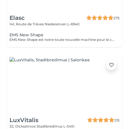
Elasc
275
141, Route de Trèves
Niederanven L-6940
EMS New Shape
EMS New Shape est notre toute nouvelle machine pour le corps. Elle permet d'éliminer les graisses (même viscérales) et de stimuler les muscles les plus profonds, inatteignables même en faisant du sport, et ce, sans aucune courbature ! Le principe est le suivant : des ondes électromagnétiques provoquant des micro-stimulations musculaires très intenses. Ce soin est non-invasif et indolore ! Cette technologie s'adresse à n'importe qui souhaitant améliorer sa silhouette : le ou la sportif(ve) qui stagne et souhaite augmenter ses performances physiques ou encore celui ou celle qui veut développer sa masse musculaire et perdre des graisses locales. L'essayer, c'est l'adopter ! N'hésitez pas à nous contacter pour tout autre renseignement.
LuxVitalis
215
32, Dicksstroos
Stadtbredimus L-5451