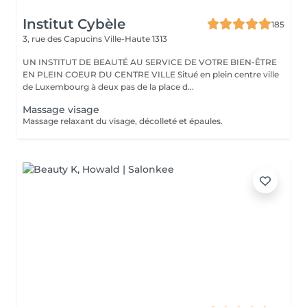
Institut Cybèle
185
3, rue des Capucins
Ville-Haute 1313
UN INSTITUT DE BEAUTÉ AU SERVICE DE VOTRE BIEN-ÊTRE
EN PLEIN COEUR DU CENTRE VILLE Situé en plein centre ville
de Luxembourg à deux pas de la place d...
Massage visage
Massage relaxant du visage, décolleté et épaules.