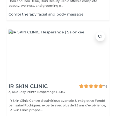
Boni and Toni Blliku, Boni Beauty Clinic offers a complete
beauty, wellness, and grooming e...
Combi therapy facial and body massage
IR SKIN CLINIC
118
3, Rue Josy Printz
Hesperange L-5841
IR Skin Clinic Centre d'esthétique avancée & intégrative Fondé
par Isabel Rodrigues, experte avec plus de 25 ans d'expérience,
IR Skin Clinic propos...