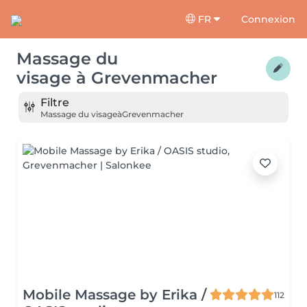
FR
Connexion
Massage du
visage
à
Grevenmacher
Filtre
Massage du visage
à
Grevenmacher
Mobile Massage by Erika /
112