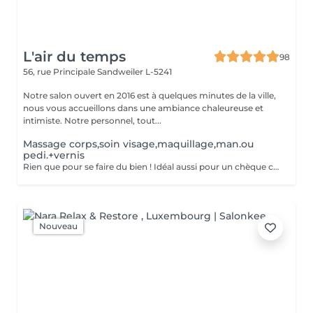
L'air du temps
98
56, rue Principale
Sandweiler L-5241
Notre salon ouvert en 2016 est à quelques minutes de la ville,
nous vous accueillons dans une ambiance chaleureuse et
intimiste. Notre personnel, tout...
Massage corps,soin visage,maquillage,man.ou
pedi.+vernis
Rien que pour se faire du bien ! Idéal aussi pour un chèque cadeau. Vous aurez la détente d'un massage relaxant, un soin visage + maquillage, et une manucure ou pédicure avec vernis classique.
Nouveau