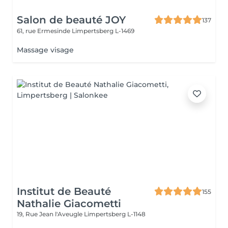
Salon de beauté JOY
137
61, rue Ermesinde
Limpertsberg L-1469
Massage visage
Institut de Beauté
155
Nathalie Giacometti
19, Rue Jean l'Aveugle
Limpertsberg L-1148