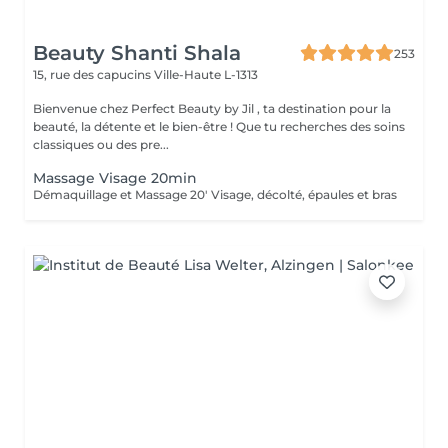
Beauty Shanti Shala
253
15, rue des capucins
Ville-Haute L-1313
Bienvenue chez Perfect Beauty by Jil , ta destination pour la
beauté, la détente et le bien-être ! Que tu recherches des soins
classiques ou des pre...
Massage Visage 20min
Démaquillage et Massage 20' Visage, décolté, épaules et bras