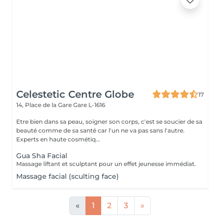
Celestetic Centre Globe
17
14, Place de la Gare
Gare L-1616
Etre bien dans sa peau, soigner son corps, c'est se soucier de sa
beauté comme de sa santé car l'un ne va pas sans l'autre.
Experts en haute cosmétiq...
Gua Sha Facial
Massage liftant et sculptant pour un effet jeunesse immédiat.
Massage facial (sculting face)
«
1
2
3
»