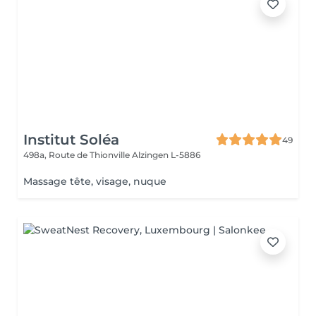
Institut Soléa
49
498a, Route de Thionville
Alzingen L-5886
Massage tête, visage, nuque