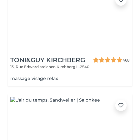
TONI&GUY KIRCHBERG
468
13, Rue Edward steichen
Kirchberg L-2540
massage visage relax