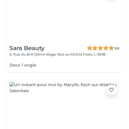
Sara Beauty
168
5, Rue du Brill (2ème étage, face au McDo)
Foetz L-3898
Deco 1 ongle