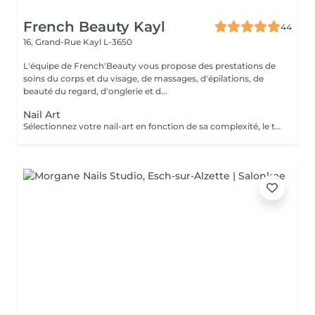
French Beauty Kayl
44
16, Grand-Rue
Kayl L-3650
L'équipe de French'Beauty vous propose des prestations de
soins du corps et du visage, de massages, d'épilations, de
beauté du regard, d'onglerie et d...
Nail Art
Sélectionnez votre nail-art en fonction de sa complexité, le tout est d'avoir le temps de le réaliser. En cas de doutes n'hésitez pas à me contacter ou même envoyer une photo.