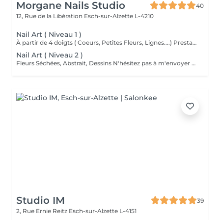
Morgane Nails Studio
40
12, Rue de la Libération
Esch-sur-Alzette L-4210
Nail Art ( Niveau 1 )
À partir de 4 doigts ( Coeurs, Petites Fleurs, Lignes....) Prestation offerte si on décors moins de 4 doigts.
Nail Art ( Niveau 2 )
Fleurs Séchées, Abstrait, Dessins N'hésitez pas à m'envoyer une photo de vos inspirations si besoin
Studio IM
39
2, Rue Ernie Reitz
Esch-sur-Alzette L-4151