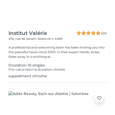
Institut Valérie
430
47a, rue de Sanem
Soleuvre L-4485
A professional and welcoming team has been inviting you into
this peaceful haven since 2003. In their expert hands, stress
fades away in a soothing at...
Dcoration 10 ongles
Prix calcul selon la dcoration choisie)
supplément chrome