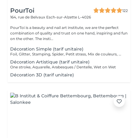
PourToi
122
164, rue de Belvaux
Esch-sur-Alzette L-4026
PourToi is a beauty and nail art institute, we are the perfect
combination of quality and trust on one hand, inspiring and fun
on the other. The insti...
Décoration Simple (tarif unitaire)
Foil, Glitter, Stamping, Spider, Petit strass, Mix de couleurs, Effet marbré, Effet sucré
Décoration Artistique (tarif unitaire)
One stroke, Aquarelle, Arabesques / Dentelle, Wet on Wet
Décoration 3D (tarif unitaire)