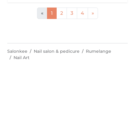
«
1
2
3
4
»
Salonkee
Nail salon & pedicure
Rumelange
Nail Art