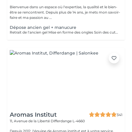
Bienvenue dans un espace où l'expertise, la qualité et le bien-
être se rencontrent. Depuis plus de 14 ans, je mets mon savoir-
faire et ma passion au ...
Dépose ancien gel + manucure
Retrait de l'ancien gel Mise en forme des ongles Soin des cuticules Manucure russe et hydratation des mains.
Aromas Institut
341
11, Avenue de la Liberté
Differdange L-4660
Depuis 2012, l'équipe de Aromas institut est à votre service.