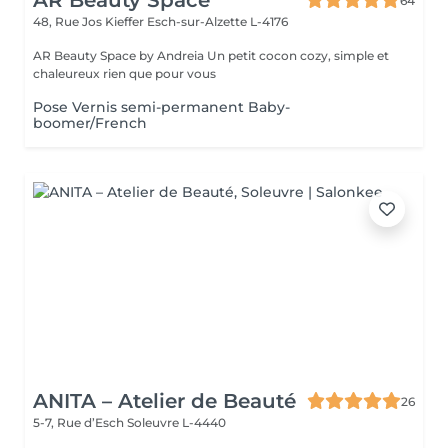
AR Beauty Space
64
48, Rue Jos Kieffer
Esch-sur-Alzette L-4176
AR Beauty Space by Andreia Un petit cocon cozy, simple et
chaleureux rien que pour vous
Pose Vernis semi-permanent Baby-
boomer/French
ANITA – Atelier de Beauté
26
5-7, Rue d’Esch
Soleuvre L-4440