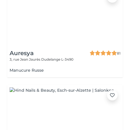
Auresya
81
3, rue Jean Jaurès
Dudelange L-3490
Manucure Russe