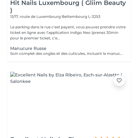
Hit Nails Luxembourg ( Gliim Beauty
)
13/17, route de Luxembourg
Bettembourg L-3253
Le parking dans la rue c'est payent, vous pouvez prendre votre
ticket en ligne avec l'application Indigo Neo (prenez 30min
pour le premier ticket, c'e...
Manucure Russe
Soin complet des ongles et des cuticules, incluant la manucure russe, le limage et la mise en forme, suivi de l'application d'un vernis traditionnel transparent pour des mains nettes, soignées et élégantes.