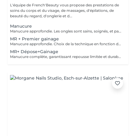
L'équipe de French'Beauty vous propose des prestations de
soins du corps et du visage, de massages, d'épilations, de
beauté du regard, d'onglerie et d...
Manucure
Manucure approfondie. Les ongles sont sains, soignés, et paraissent plus longs. Vernis soin et Massage des mains.
MR + Premier gainage
Manucure approfondie. Choix de la technique en fonction de votre type d'ongle.
MR+ Dépose+Gainage
Manucure complète, garantissant repousse limitée et durable. Choix de la technique de remplissage en fonction de votre type d'ongle.