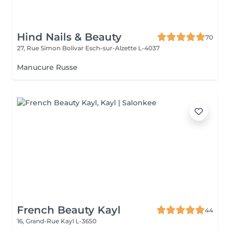
Hind Nails & Beauty
70
27, Rue Simon Bolivar
Esch-sur-Alzette L-4037
Manucure Russe
French Beauty Kayl
44
16, Grand-Rue
Kayl L-3650