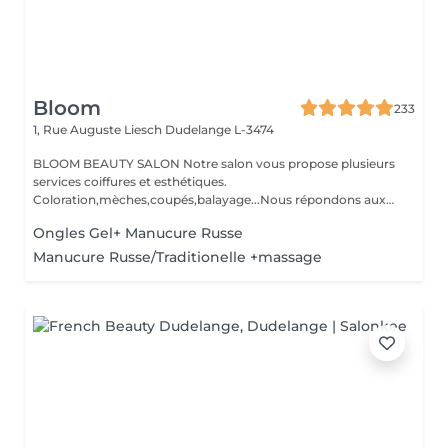
Bloom
233
1, Rue Auguste Liesch
Dudelange L-3474
BLOOM BEAUTY SALON Notre salon vous propose plusieurs
services coiffures et esthétiques.
Coloration,mèches,coupés,balayage...Nous répondons aux
beso...
Ongles Gel+ Manucure Russe
Manucure Russe/Traditionelle +massage