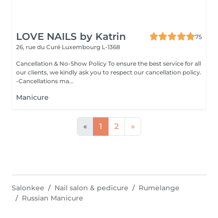
LOVE NAILS by Katrin
75
26, rue du Curé
Luxembourg L-1368
Cancellation & No-Show Policy To ensure the best service for all
our clients, we kindly ask you to respect our cancellation policy.
-Cancellations ma...
Manicure
«
1
2
»
Salonkee
Nail salon & pedicure
Rumelange
Russian Manicure