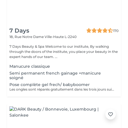
7 Days
170
18, Rue Notre Dame
Ville-Haute L-2240
7 Days Beauty & Spa Welcome to our institute, By walking
through the doors of the institute, you place your beauty in the
expert hands of our team. ...
Manucure classique
Semi permanent french gainage +manicure
soigné
Pose complète gel frech/ babyboomer
Les ongles sont réparés gratuitement dans les trois jours suivant le service ! A partir du quatrième jour la prestation est payante.