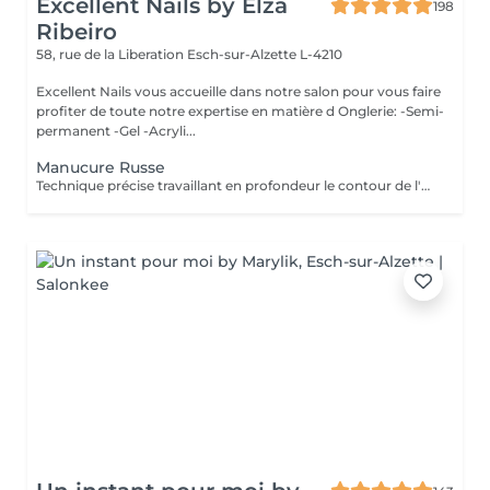
Excellent Nails by Elza
198
Ribeiro
58, rue de la Liberation
Esch-sur-Alzette L-4210
Excellent Nails vous accueille dans notre salon pour vous faire
profiter de toute notre expertise en matière d Onglerie: -Semi-
permanent -Gel -Acryli...
Manucure Russe
Technique précise travaillant en profondeur le contour de l'ongle et les cuticules, pour une finition nette, durable et parfaitement soignée. Idéal avant la pose de vernis ou gel/acrylique.