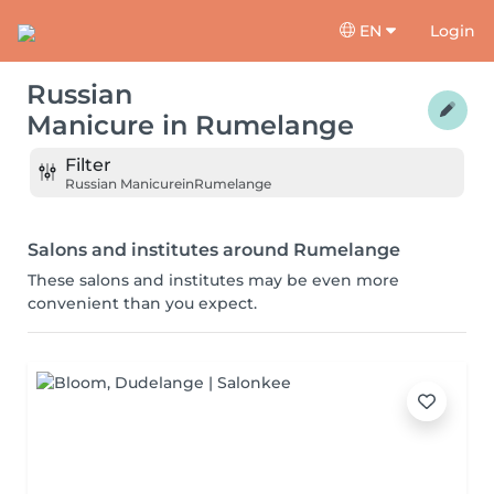
EN
Login
Russian
Manicure
in
Rumelange
Filter
Russian Manicure
in
Rumelange
Salons and institutes around Rumelange
These salons and institutes may be even more
convenient than you expect.