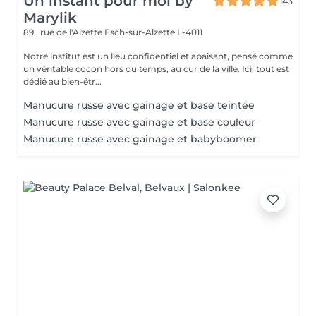
Un instant pour moi by
143
Marylik
89 , rue de l'Alzette
Esch-sur-Alzette L-4011
Notre institut est un lieu confidentiel et apaisant, pensé comme
un véritable cocon hors du temps, au cur de la ville. Ici, tout est
dédié au bien-êtr...
Manucure russe avec gainage et base teintée
Manucure russe avec gainage et base couleur
Manucure russe avec gainage et babyboomer