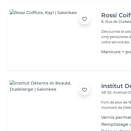
Rossi Coif
8, Rue de Dudel
Découvrez le sal
cinq personnes d
votre service po..
Manicure + po
Institut 
48-52, Avenue G
Fort de plus de 
moment de Déten
Vernis perma
Remplissage 