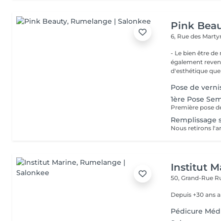
Pink Bea
6, Rue des Marty
- Le bien être de nos 
également revend
d'esthétique que 
Pose de verni
1ère Pose Se
Première pose de
Remplissage 
Nous retirons l'
Institut M
50, Grand-Rue
R
Depuis +30 ans a
Pédicure Méd