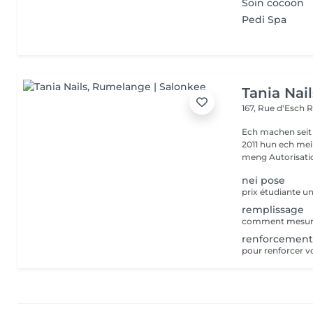
Soin cocoon
Pedi Spa
Tania Nail
167, Rue d'Esch
R
Ech machen seit
2011 hun ech mei
meng Autorisatio
nei pose
remplissage
renforcemen
pour renforcer v