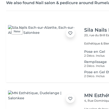
We also found Nail salon & pedicure around Rume
Sila Nails
New
20, rue du Brill
Es
Pose en Gel
2 Déco. Inclus
Remplissage
2 Déco. Inclus
Pose en Gel E
2 Déco. Inclus
MN Esthé
4, Rue Dominiq
Un salon de beaut