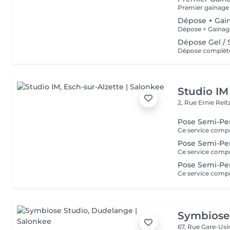
Dépose + Gai
Dépose Gel /
Studio IM
2, Rue Ernie Reit
Pose Semi-P
Pose Semi-Pe
Pose Semi-Pe
Symbiose
67, Rue Gare-Us