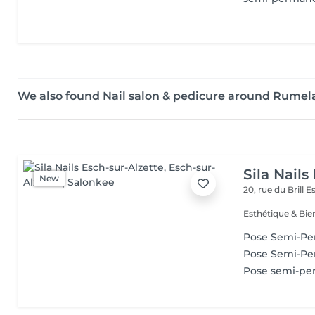
We also found Nail salon & pedicure around Rume
Sila Nails
New
20, rue du Brill
Es
Pose Semi-P
Pose Semi-Pe
Pose semi-p