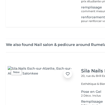
remplissage
renforcemen
pour renforcer v
We also found Nail salon & pedicure around Rume
Sila Nails
New
20, rue du Brill
Es
Pose en Gel
2 Déco. Inclus
Remplissage