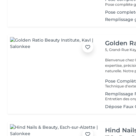
Pose complète ge
Pose complete
Remplissage g
Golden Ra
5, Grand-Rue
Kay
Bienvenue chez GOLDEN RATIO 
expertise, précis
naturelle. Not
Pose Complèt
Remplissage 
Dépose Faux 
Hind Nail