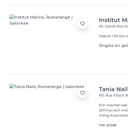
Institut M
50, Grand-Rue
R
Depuis +30 ans a
Ongles en ge
Tania Nail
167, Rue d'Esch
R
Ech machen seit
2011 hun ech mei
meng Autorisatio
nei pose