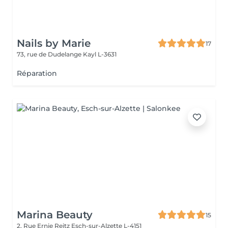
Nails by Marie
17
73, rue de Dudelange
Kayl L-3631
Réparation
Marina Beauty
15
2, Rue Ernie Reitz
Esch-sur-Alzette L-4151