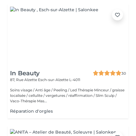
In Beauty
30
87, Rue Alzette
Esch-sur-Alzette L-4011
Soins visage / Anti âge / Peeling / Led Thérapie Minceur / graisse
localisée / cellulite / vergetures / réaffirmation / Slim Sculp /
Vaco-Thérapie Mas...
Réparation d'orgles