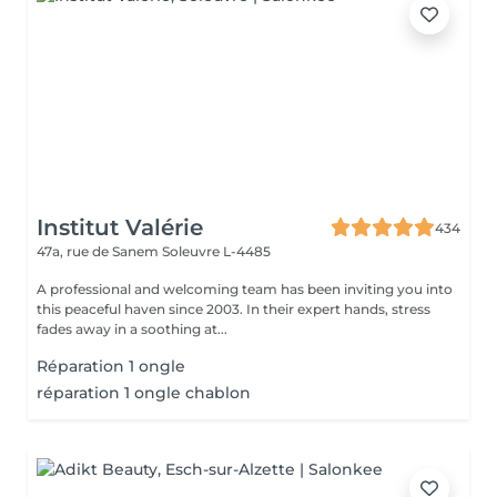
Institut Valérie
434
47a, rue de Sanem
Soleuvre L-4485
A professional and welcoming team has been inviting you into
this peaceful haven since 2003. In their expert hands, stress
fades away in a soothing at...
Réparation 1 ongle
réparation 1 ongle chablon