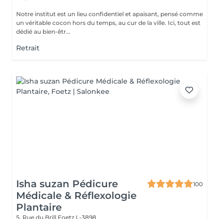
Notre institut est un lieu confidentiel et apaisant, pensé comme
un véritable cocon hors du temps, au cur de la ville. Ici, tout est
dédié au bien-êtr...
Retrait
Isha suzan Pédicure
100
Médicale & Réflexologie
Plantaire
5, Rue du Brill
Foetz L-3898