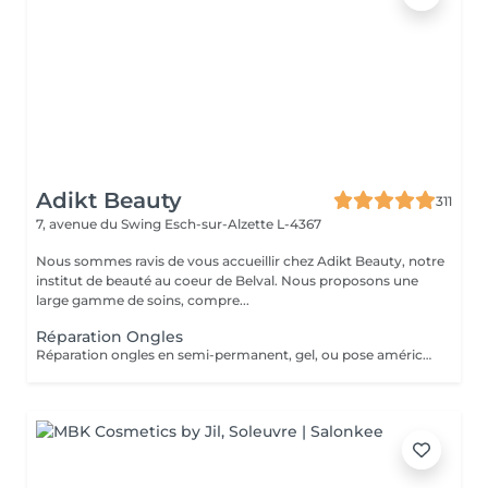
Adikt Beauty
311
7, avenue du Swing
Esch-sur-Alzette L-4367
Nous sommes ravis de vous accueillir chez Adikt Beauty, notre
institut de beauté au coeur de Belval. Nous proposons une
large gamme de soins, compre...
Réparation Ongles
Réparation ongles en semi-permanent, gel, ou pose américaine. Les réparations ne sont pas facturées si la pose a été réalisée dans notre institut ET si la pose date de moins d'une semaine et demi.