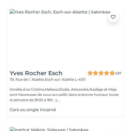
Yves Rocher Esch
497
79, Rue de l`Alzette
Esch-sur-Alzette L-4011
Amélie,Ana Cristina,Melissa,Elodie, Alexandra,Nadège et Maja
sont heureuses de vous accueillir dans la bonne humeur toute
la semaine de 9h30 à 18h . L...
Cors ou ongle incarné