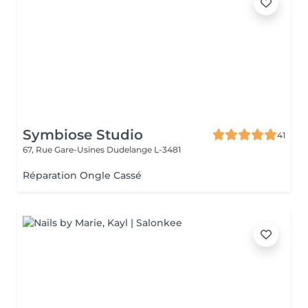
Symbiose Studio
41
67, Rue Gare-Usines
Dudelange L-3481
Réparation Ongle Cassé