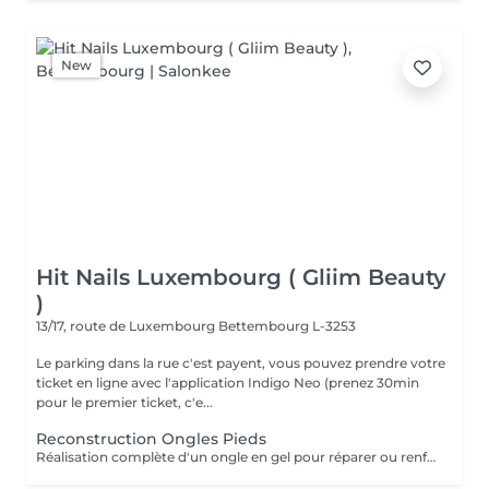
New
Hit Nails Luxembourg ( Gliim Beauty
)
13/17, route de Luxembourg
Bettembourg L-3253
Le parking dans la rue c'est payent, vous pouvez prendre votre
ticket en ligne avec l'application Indigo Neo (prenez 30min
pour le premier ticket, c'e...
Reconstruction Ongles Pieds
Réalisation complète d'un ongle en gel pour réparer ou renforcer l'ongle naturel. Le service comprend la préparation de l'ongle, la reconstruction de sa structure, la mise en forme et une finition lisse, résistante et élégante.