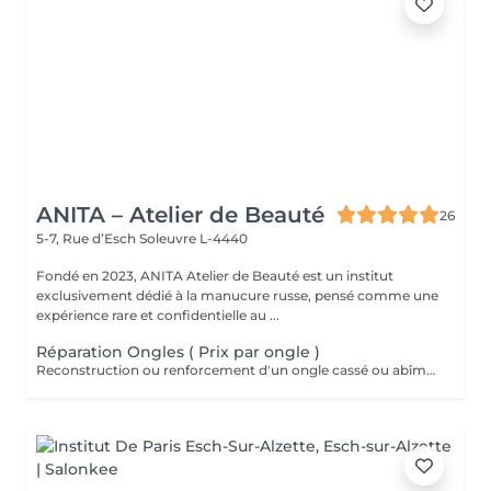
ANITA – Atelier de Beauté
26
5-7, Rue d’Esch
Soleuvre L-4440
Fondé en 2023, ANITA Atelier de Beauté est un institut
exclusivement dédié à la manucure russe, pensé comme une
expérience rare et confidentielle au ...
Réparation Ongles ( Prix par ongle )
Reconstruction ou renforcement d'un ongle cassé ou abîmé dans la semaine suivant la prestation.