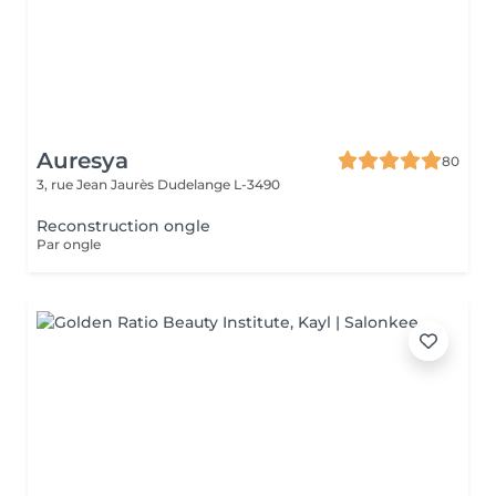
Auresya
80
3, rue Jean Jaurès
Dudelange L-3490
Reconstruction ongle
Par ongle