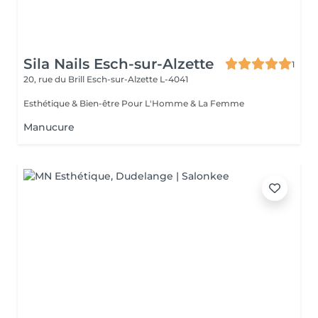
Sila Nails Esch-sur-Alzette
1
20, rue du Brill
Esch-sur-Alzette L-4041
Esthétique & Bien-être Pour L'Homme & La Femme
Manucure