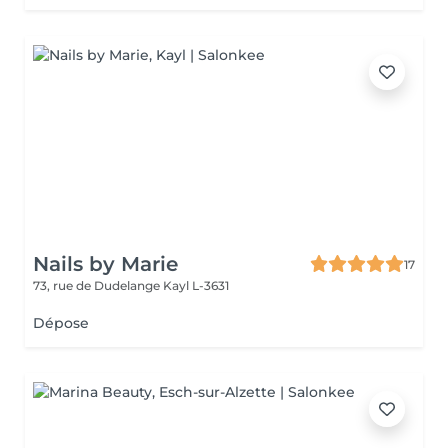
Nails by Marie
17
73, rue de Dudelange
Kayl L-3631
Dépose