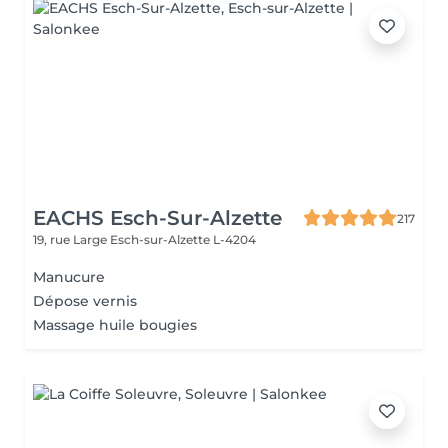
EACHS Esch-Sur-Alzette
217
19, rue Large
Esch-sur-Alzette L-4204
Manucure
Dépose vernis
Massage huile bougies