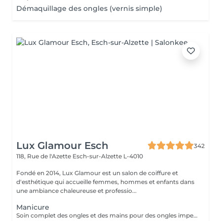
Démaquillage des ongles (vernis simple)
Lux Glamour Esch
342
118, Rue de l'Azette
Esch-sur-Alzette L-4010
Fondé en 2014, Lux Glamour est un salon de coiffure et
d'esthétique qui accueille femmes, hommes et enfants dans
une ambiance chaleureuse et professio...
Manicure
Soin complet des ongles et des mains pour des ongles impeccables et une peau douce. Choisissez entre finition classique, vernis ou nail art pour sublimer vos mains avec élégance.