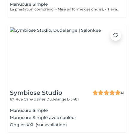
Manucure Simple
La prestation comprend: - Mise en forme des ongles, - Travail des cuticules pour une finition nette, - Hydratation et légère exfoliation des mains pour une peau douce et soignée. Idéal pour des mains propres, soignées et naturellement élégantes.
Symbiose Studio
41
67, Rue Gare-Usines
Dudelange L-3481
Manucure Simple
Manucure Simple avec couleur
Ongles XXL (sur avaliation)