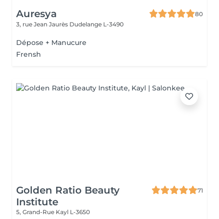
Auresya
80
3, rue Jean Jaurès
Dudelange L-3490
Dépose + Manucure
Frensh
Golden Ratio Beauty
71
Institute
5, Grand-Rue
Kayl L-3650