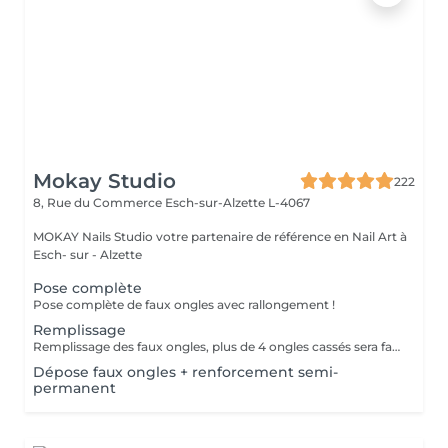
Mokay Studio
222
8, Rue du Commerce
Esch-sur-Alzette L-4067
MOKAY Nails Studio votre partenaire de référence en Nail Art à
Esch- sur - Alzette
Pose complète
Pose complète de faux ongles avec rallongement !
Remplissage
Remplissage des faux ongles, plus de 4 ongles cassés sera facturé une nouvelle pose !Le remplissage doit être effectué dans les 4 semaines à compter du jour de la pose, les 4 semaines dépassées vous sera facturé un supplément de 10€! Tout changement de format vous sera également facturé !
Dépose faux ongles + renforcement semi-
permanent