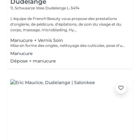
Dudelange
11, Schwaarze Wee
Dudelange L-3474
L'équipe de French'Beauty vous propose des prestations
d'onglerie, de pédicure, d'épilations, de soin du visage et du
corps, massage, microblading, Hy...
Manucure + Vernis Soin
Mise en forme des ongles, nettoyage des cuticules, pose d'une base de vernis SOIN et crème.
Manucure
Dépose + manucure