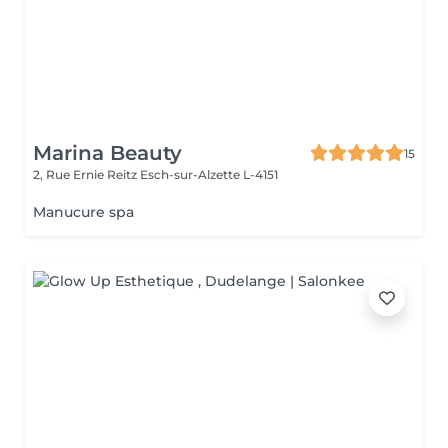
Marina Beauty
15
2, Rue Ernie Reitz
Esch-sur-Alzette L-4151
Manucure spa