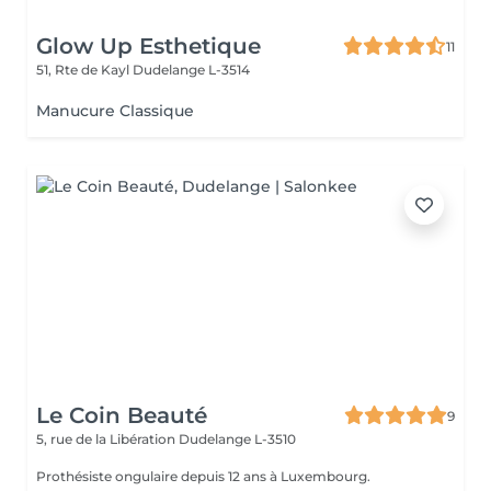
Glow Up Esthetique
11
51, Rte de Kayl
Dudelange L-3514
Manucure Classique
Le Coin Beauté
9
5, rue de la Libération
Dudelange L-3510
Prothésiste ongulaire depuis 12 ans à Luxembourg.