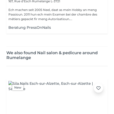
167, Rue d'Esch
Rumelange L-3721
Ech machen seit 2005 Neel, daat as mein Hobby an meng
Passioun. 2011 hun ech mein Examen bei der chambre des
métiers gepackt fir meng Autorisatioun....
Beratung PressOnNails
We also found Nail salon & pedicure around
Rumelange
New