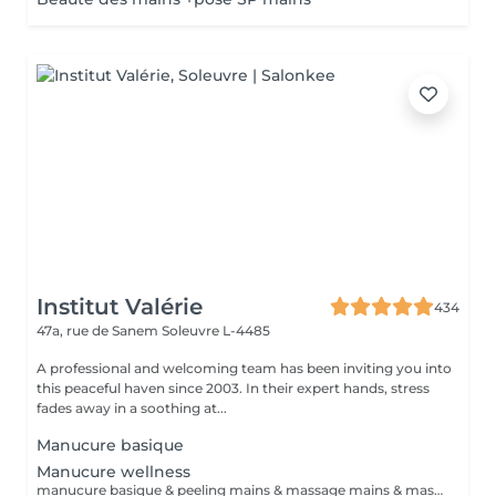
Institut Valérie
434
47a, rue de Sanem
Soleuvre L-4485
A professional and welcoming team has been inviting you into
this peaceful haven since 2003. In their expert hands, stress
fades away in a soothing at...
Manucure basique
Manucure wellness
manucure basique & peeling mains & massage mains & masque cocon (chauffant) durée 60min