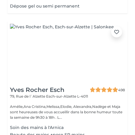
Dépose gel ou semi permanent
Yves Rocher Esch
498
79, Rue de l`Alzette
Esch-sur-Alzette L-4011
Amélie,Ana Cristina,Melissa,Elodie, Alexandra,Nadège et Maja
sont heureuses de vous accueillir dans la bonne humeur toute
la semaine de 9h30 à 18h . L...
Soin des mains à l'Arnica
Beaute des mains +pose SP mains