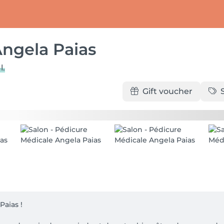
ngela Paias
l.
Gift voucher