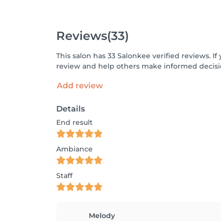
Reviews
(33)
This salon has 33 Salonkee verified reviews. 
review and help others make informed decisi
Add review
Details
End result
Ambiance
Staff
Melody