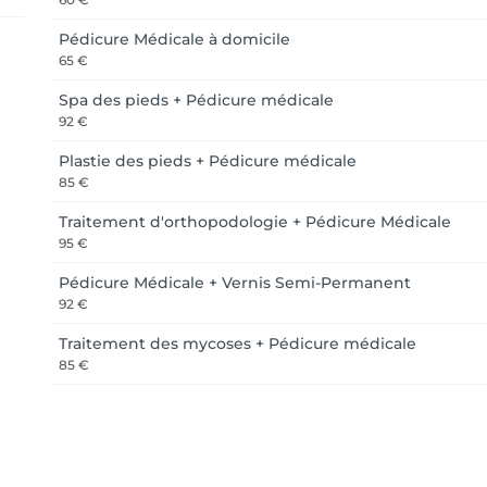
Pédicure Médicale à domicile
65 €
Spa des pieds + Pédicure médicale
92 €
Plastie des pieds + Pédicure médicale
85 €
Traitement d'orthopodologie + Pédicure Médicale
95 €
Pédicure Médicale + Vernis Semi-Permanent
92 €
Traitement des mycoses + Pédicure médicale
85 €