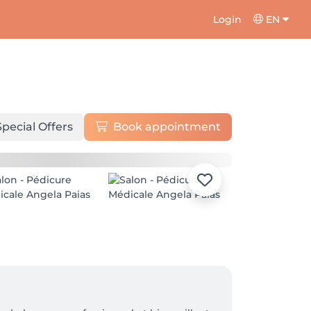
Login
EN
Special Offers
Book appointment