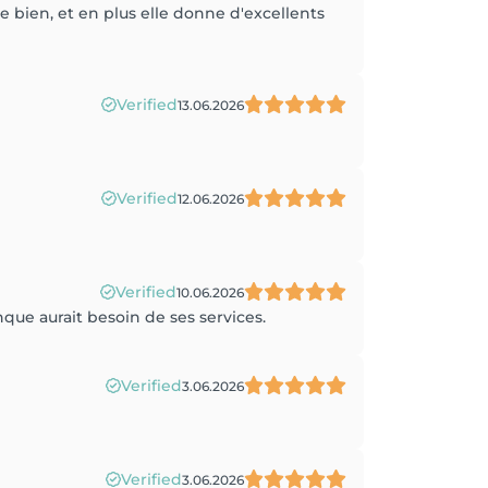
te bien, et en plus elle donne d'excellents
Verified
13.06.2026
Verified
12.06.2026
Verified
10.06.2026
ue aurait besoin de ses services.
Verified
3.06.2026
Verified
3.06.2026