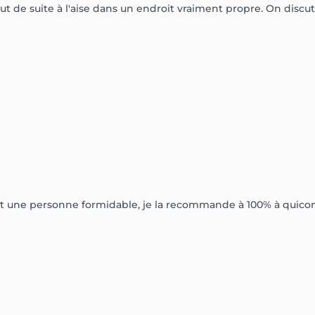
tout de suite à l'aise dans un endroit vraiment propre. On discu
et une personne formidable, je la recommande à 100% à quiconq