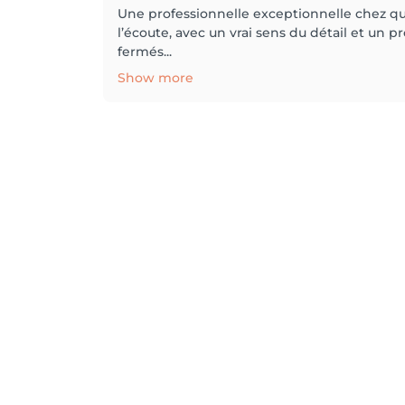
Une professionnelle exceptionnelle chez qui j
l’écoute, avec un vrai sens du détail et un
fermés...
Show more