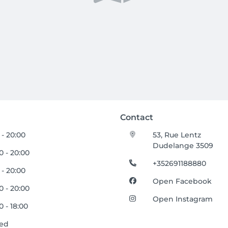
Contact
 - 20:00
53, Rue Lentz
Dudelange 3509
0 - 20:00
+352691188880
 - 20:00
Open Facebook
0 - 20:00
Open Instagram
0 - 18:00
sed