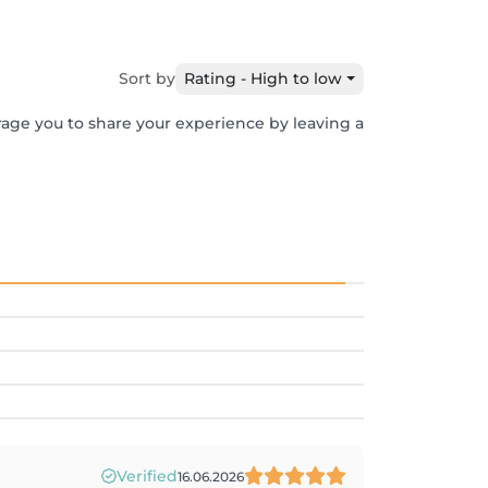
Sort by
Rating - High to low
rage you to share your experience by leaving a
Verified
16.06.2026