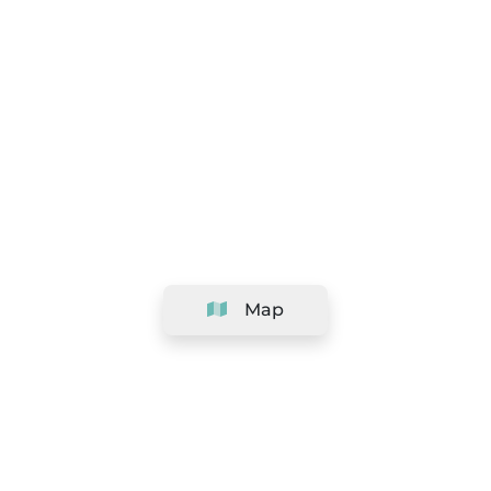
Map
Company
Support