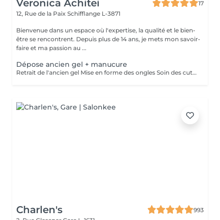
Veronica Achitei
17
12, Rue de la Paix
Schifflange L-3871
Bienvenue dans un espace où l'expertise, la qualité et le bien-
être se rencontrent. Depuis plus de 14 ans, je mets mon savoir-
faire et ma passion au ...
Dépose ancien gel + manucure
Retrait de l'ancien gel Mise en forme des ongles Soin des cuticules Manucure russe et hydratation des mains.
Charlen's
993