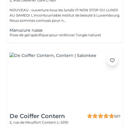
2, Rue Glesener
Gare L-1631
NOUVEAU : ouverture tous les lundis !!!! NON STOP DU LUNDI
AU SAMEDI L'incontournable institut de beauté à Luxembourg.
Nous sommes connues pour n...
Manucure russe
Pose de gel spécifique pour renforcer l'ongle naturel
De Coiffer Contern
657
2, rue de Moutfort
Contern L-5310