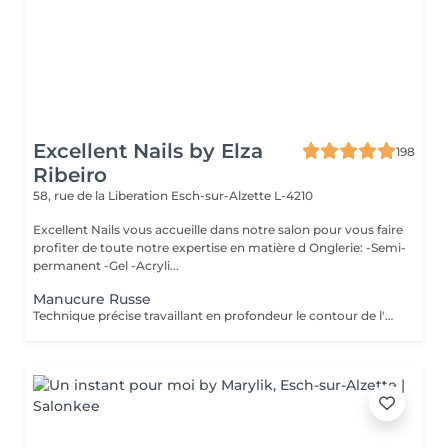
Excellent Nails by Elza
198
Ribeiro
58, rue de la Liberation
Esch-sur-Alzette L-4210
Excellent Nails vous accueille dans notre salon pour vous faire
profiter de toute notre expertise en matière d Onglerie: -Semi-
permanent -Gel -Acryli...
Manucure Russe
Technique précise travaillant en profondeur le contour de l'ongle et les cuticules, pour une finition nette, durable et parfaitement soignée. Idéal avant la pose de vernis ou gel/acrylique.