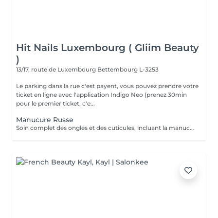
Hit Nails Luxembourg ( Gliim Beauty
)
13/17, route de Luxembourg
Bettembourg L-3253
Le parking dans la rue c'est payent, vous pouvez prendre votre
ticket en ligne avec l'application Indigo Neo (prenez 30min
pour le premier ticket, c'e...
Manucure Russe
Soin complet des ongles et des cuticules, incluant la manucure russe, le limage et la mise en forme, suivi de l'application d'un vernis traditionnel transparent pour des mains nettes, soignées et élégantes.