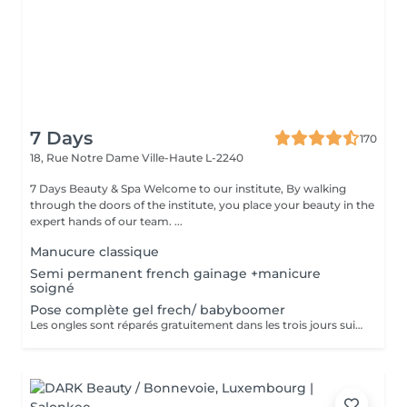
7 Days
170
18, Rue Notre Dame
Ville-Haute L-2240
7 Days Beauty & Spa Welcome to our institute, By walking
through the doors of the institute, you place your beauty in the
expert hands of our team. ...
Manucure classique
Semi permanent french gainage +manicure
soigné
Pose complète gel frech/ babyboomer
Les ongles sont réparés gratuitement dans les trois jours suivant le service ! A partir du quatrième jour la prestation est payante.