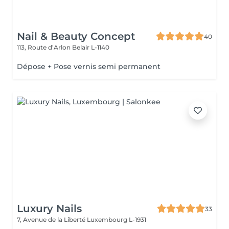
Nail & Beauty Concept
40
113, Route d’Arlon
Belair L-1140
Dépose + Pose vernis semi permanent
Luxury Nails
33
7, Avenue de la Liberté
Luxembourg L-1931