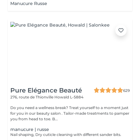
Manucure Russe
Pure Elégance Beauté
629
276, route de Thionville
Howald L-5884
Do you need a wellness break? Treat yourself to a moment just
for you in our beauty salon . Tailor-made treatments to pamper
you from head to toe. B...
manucure | russe
Nail shaping, Dry cuticle cleaning with different sander bits.