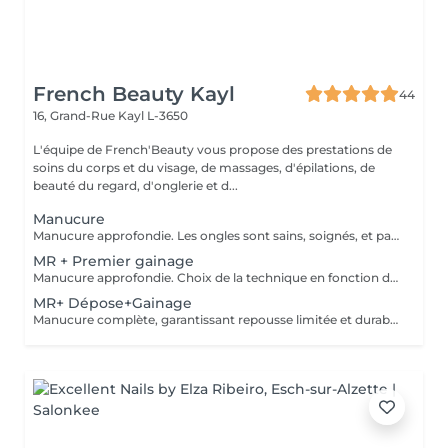
French Beauty Kayl
44
16, Grand-Rue
Kayl L-3650
L'équipe de French'Beauty vous propose des prestations de
soins du corps et du visage, de massages, d'épilations, de
beauté du regard, d'onglerie et d...
Manucure
Manucure approfondie. Les ongles sont sains, soignés, et paraissent plus longs. Vernis soin et Massage des mains.
MR + Premier gainage
Manucure approfondie. Choix de la technique en fonction de votre type d'ongle.
MR+ Dépose+Gainage
Manucure complète, garantissant repousse limitée et durable. Choix de la technique de remplissage en fonction de votre type d'ongle.