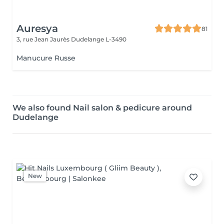
Auresya
81
3, rue Jean Jaurès
Dudelange L-3490
Manucure Russe
We also found Nail salon & pedicure around
Dudelange
New