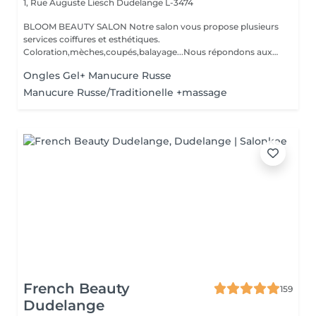
1, Rue Auguste Liesch
Dudelange L-3474
BLOOM BEAUTY SALON Notre salon vous propose plusieurs
services coiffures et esthétiques.
Coloration,mèches,coupés,balayage...Nous répondons aux
beso...
Ongles Gel+ Manucure Russe
Manucure Russe/Traditionelle +massage
French Beauty
159
Dudelange