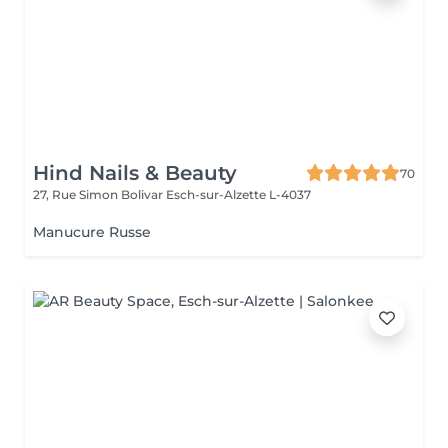
Hind Nails & Beauty
70
27, Rue Simon Bolivar
Esch-sur-Alzette L-4037
Manucure Russe