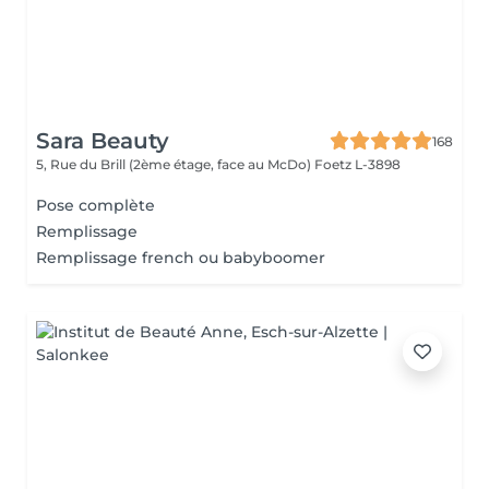
Sara Beauty
168
5, Rue du Brill (2ème étage, face au McDo)
Foetz L-3898
Pose complète
Remplissage
Remplissage french ou babyboomer