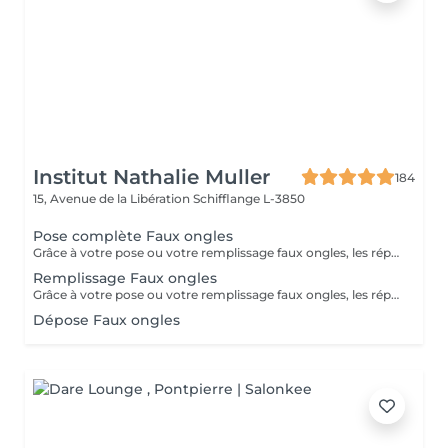
Institut Nathalie Muller
184
15, Avenue de la Libération
Schifflange L-3850
Pose complète Faux ongles
Grâce à votre pose ou votre remplissage faux ongles, les réparations vous sont offertes jusqu'à une semaine, au de là elles seront payantes.
Remplissage Faux ongles
Grâce à votre pose ou votre remplissage faux ongles, les réparations vous sont offertes jusqu'à une semaine, au de là elles seront payantes.
Dépose Faux ongles