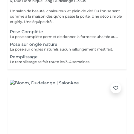
4, Rue Dominique Lang
Dudelange L-3505
Un salon de beauté, chaleureux et plein de vie! Ou l'on se sent
comme à la maison dès qu'on passe la porte. Une déco simple
et girly. Une équipe drô...
Pose Complète
La pose complète permet de donner la forme souhaitée aux ongles en rallongeant avec le Chablon.
Pose sur ongle naturel
La pose sur ongles naturels aucun rallongement n'est fait.
Remplissage
Le remplissage se fait toute les 3-4 semaines.