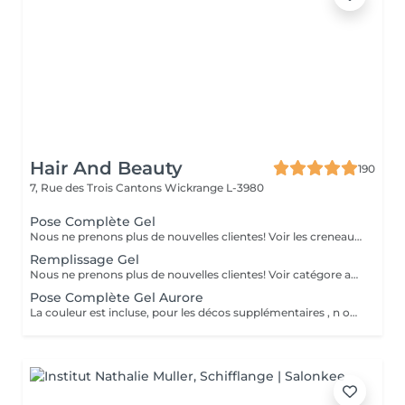
Hair And Beauty
190
7, Rue des Trois Cantons
Wickrange L-3980
Pose Complète Gel
Nous ne prenons plus de nouvelles clientes! Voir les creneaux ds la catégorie avec Aurore
Remplissage Gel
Nous ne prenons plus de nouvelles clientes! Voir catégore avec Aurore
Pose Complète Gel Aurore
La couleur est incluse, pour les décos supplémentaires , n oubliez pas d aller dans la rubrique nail arts