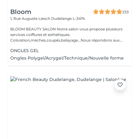
Bloom
233
1, Rue Auguste Liesch
Dudelange L-3474
BLOOM BEAUTY SALON Notre salon vous propose plusieurs
services coiffures et esthétiques.
Coloration,mèches,coupés,balayage...Nous répondons aux
beso...
ONGLES GEL
Ongles Polygel/Acrygel/Technique/Nouvelle forme