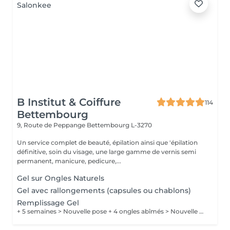
B Institut & Coiffure
114
Bettembourg
9, Route de Peppange
Bettembourg L-3270
Un service complet de beauté, épilation ainsi que 'épilation
définitive, soin du visage, une large gamme de vernis semi
permanent, manicure, pedicure,...
Gel sur Ongles Naturels
Gel avec rallongements (capsules ou chablons)
Remplissage Gel
+ 5 semaines > Nouvelle pose + 4 ongles abîmés > Nouvelle pose