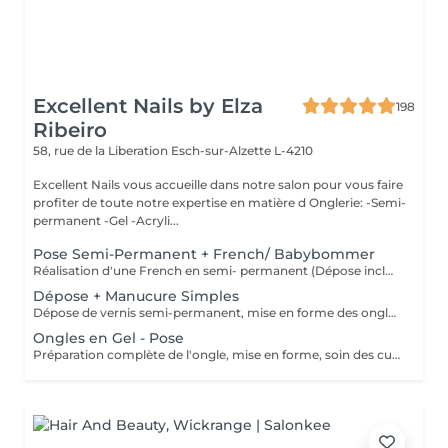
Excellent Nails by Elza
198
Ribeiro
58, rue de la Liberation
Esch-sur-Alzette L-4210
Excellent Nails vous accueille dans notre salon pour vous faire
profiter de toute notre expertise en matière d Onglerie: -Semi-
permanent -Gel -Acryli...
Pose Semi-Permanent + French/ Babybommer
Réalisation d'une French en semi- permanent (Dépose inclus)
Dépose + Manucure Simples
Dépose de vernis semi-permanent, mise en forme des ongles et soin des cuticules pour des mains nettes et soignées.
Ongles en Gel - Pose
Préparation complète de l'ongle, mise en forme, soin des cuticules et pose gel chablon avec la couleur de votre choix.