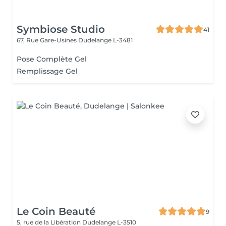
Symbiose Studio
41
67, Rue Gare-Usines
Dudelange L-3481
Pose Complète Gel
Remplissage Gel
Le Coin Beauté
9
5, rue de la Libération
Dudelange L-3510