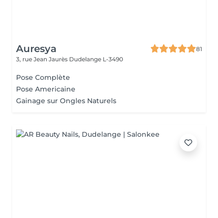
Auresya
81
3, rue Jean Jaurès
Dudelange L-3490
Pose Complète
Pose Americaine
Gainage sur Ongles Naturels