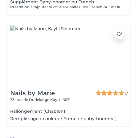
Supplément Baby-boomer ou French
Prestation à rajouter si vous souhaitez une French ou un Baby boomer
Nails by Marie
17
73, rue de Dudelange
Kayl L-3631
Rallongement (Chablon)
Remplissage ( couleur / French / baby-boomer )