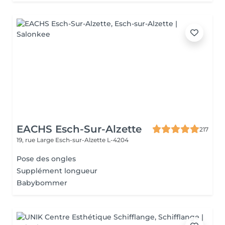
EACHS Esch-Sur-Alzette
217
19, rue Large
Esch-sur-Alzette L-4204
Pose des ongles
Supplément longueur
Babybommer