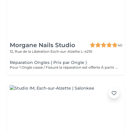
Morgane Nails Studio
40
12, Rue de la Libération
Esch-sur-Alzette L-4210
Réparation Ongles ( Prix par Ongle )
Pour 1 Ongle cassé / Fissuré la réparation est offerte À partir de 2 ongles la réparation sera facturée 3 euros par ongle