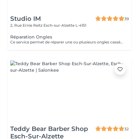
Studio IM
39
2, Rue Ernie Reitz
Esch-sur-Alzette L-4151
Réparation Ongles
Ce service permet de réparer une ou plusieurs ongles cassés ou abîmés, afin de retrouver une apparence harmonieuse et soignée. La réparation est valable uniquement jusqu'à 2 semaines après la pose. Au-delà de 2 semaines, une prestation de remplissage sera nécessaire.
Teddy Bear Barber Shop
32
Esch-Sur-Alzette