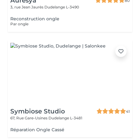
Auresya
80
3, rue Jean Jaurès
Dudelange L-3490
Reconstruction ongle
Par ongle
Symbiose Studio
41
67, Rue Gare-Usines
Dudelange L-3481
Réparation Ongle Cassé