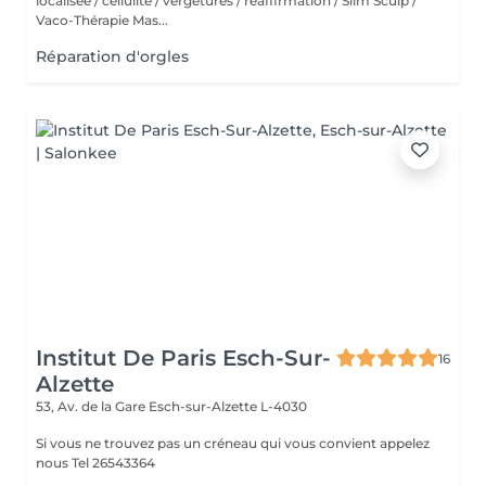
localisée / cellulite / vergetures / réaffirmation / Slim Sculp /
Vaco-Thérapie Mas...
Réparation d'orgles
Institut De Paris Esch-Sur-
16
Alzette
53, Av. de la Gare
Esch-sur-Alzette L-4030
Si vous ne trouvez pas un créneau qui vous convient appelez
nous Tel 26543364