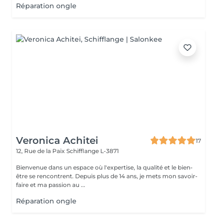
Réparation ongle
Veronica Achitei
17
12, Rue de la Paix
Schifflange L-3871
Bienvenue dans un espace où l'expertise, la qualité et le bien-
être se rencontrent. Depuis plus de 14 ans, je mets mon savoir-
faire et ma passion au ...
Réparation ongle