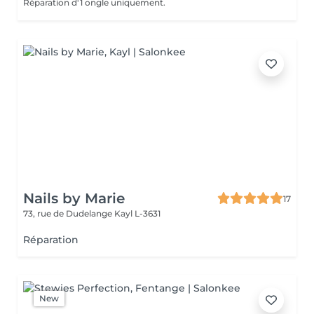
Réparation d'1 ongle uniquement.
Nails by Marie
17
73, rue de Dudelange
Kayl L-3631
Réparation
New