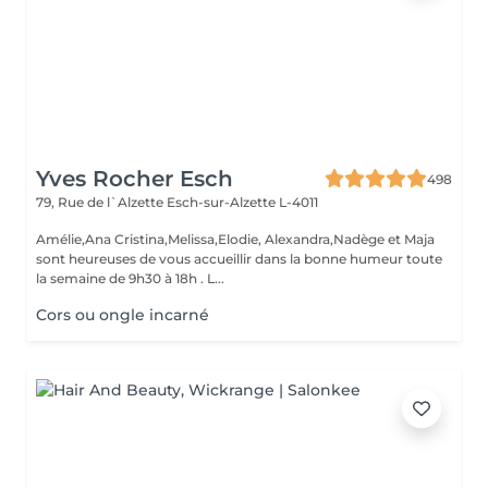
Yves Rocher Esch
498
79, Rue de l`Alzette
Esch-sur-Alzette L-4011
Amélie,Ana Cristina,Melissa,Elodie, Alexandra,Nadège et Maja
sont heureuses de vous accueillir dans la bonne humeur toute
la semaine de 9h30 à 18h . L...
Cors ou ongle incarné