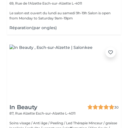
69, Rue de l'Alzette
Esch-sur-Alzette L-4011
Le salon est ouvert du lundi au samedi 9h-19h Salon is open
from Monday to Saturday 9am-19pm
Réparation(par ongles)
In Beauty
30
87, Rue Alzette
Esch-sur-Alzette L-4011
Soins visage / Anti âge / Peeling / Led Thérapie Minceur / graisse