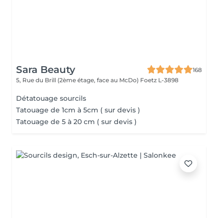
Sara Beauty
168
5, Rue du Brill (2ème étage, face au McDo)
Foetz L-3898
Détatouage sourcils
Tatouage de 1cm à 5cm ( sur devis )
Tatouage de 5 à 20 cm ( sur devis )