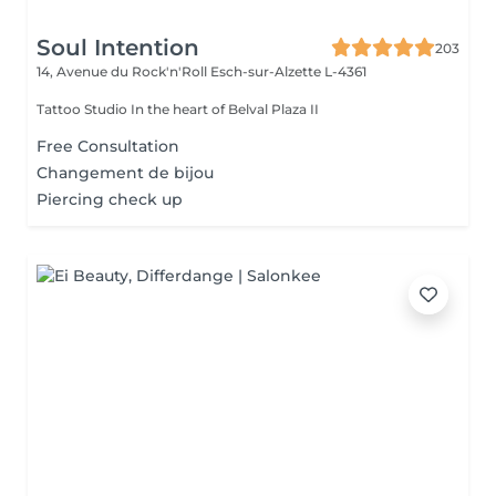
Soul Intention
203
14, Avenue du Rock'n'Roll
Esch-sur-Alzette L-4361
Tattoo Studio In the heart of Belval Plaza II
Free Consultation
Changement de bijou
Piercing check up