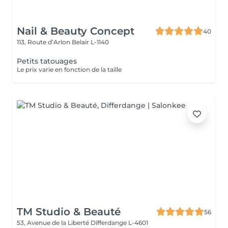
Nail & Beauty Concept
40
113, Route d’Arlon
Belair L-1140
Petits tatouages
Le prix varie en fonction de la taille
TM Studio & Beauté
56
53, Avenue de la Liberté
Differdange L-4601