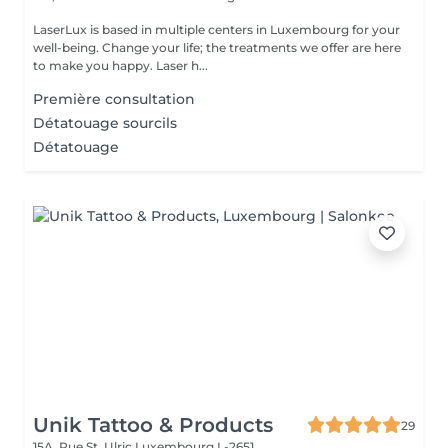
LaserLux is based in multiple centers in Luxembourg for your
well-being. Change your life; the treatments we offer are here
to make you happy. Laser h...
Première consultation
Détatouage sourcils
Détatouage
Unik Tattoo & Products
29
15A, Rue St. Ulric
Luxembourg L-2651