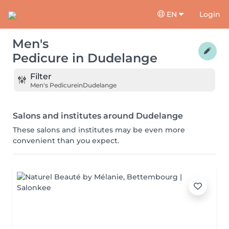
EN
Login
Men's
Pedicure
in
Dudelange
Filter
Men's Pedicure
in
Dudelange
Salons and institutes around Dudelange
These salons and institutes may be even more
convenient than you expect.