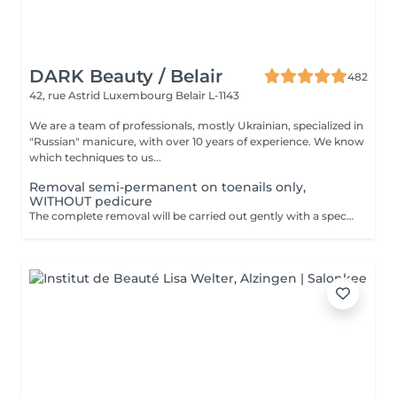
DARK Beauty / Belair
482
42, rue Astrid
Luxembourg Belair L-1143
We are a team of professionals, mostly Ukrainian, specialized in
"Russian" manicure, with over 10 years of experience. We know
which techniques to us...
Removal semi-permanent on toenails only,
WITHOUT pedicure
The complete removal will be carried out gently with a special nail drill bit Included in the service : Shape and file nails.