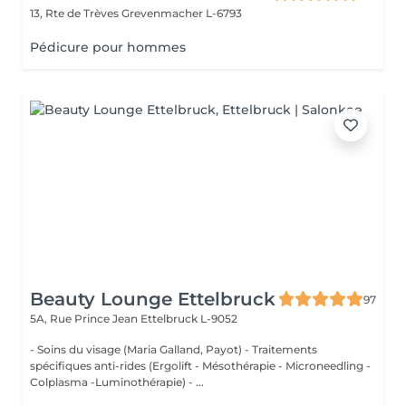
13, Rte de Trèves
Grevenmacher L-6793
Pédicure pour hommes
Beauty Lounge Ettelbruck
97
5A, Rue Prince Jean
Ettelbruck L-9052
- Soins du visage (Maria Galland, Payot) - Traitements
spécifiques anti-rides (Ergolift - Mésothérapie - Microneedling -
Colplasma -Luminothérapie) - ...