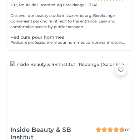
202, Route de Luxembourg
Bereldange L-7241
Discover our beauty studio in Luxembourg, Bereldange.
Convenient parking right next to the entrance. Easy and
comfortable access by public transport...
Pedicure pour hommes
Pédicure professionnelle pour hommes comprenant le soin des ongles, le traitement des cuticules, l'élimination des callosités et l'hydratation des pieds. Idéal pour des pieds propres, soignés et confortables.
Inside Beauty & SB
60
Institut