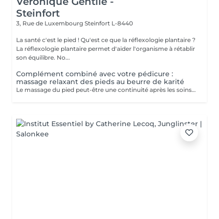
Véronique Gentile -
Steinfort
3, Rue de Luxembourg
Steinfort L-8440
La santé c'est le pied ! Qu'est ce que la réflexologie plantaire ?
La réflexologie plantaire permet d'aider l'organisme à rétablir
son équilibre. No...
Complément combiné avec votre pédicure :
massage relaxant des pieds au beurre de karité
Le massage du pied peut-être une continuité après les soins de pédicure: - Apporte une détente - Evacue tout stress - Stimule la circulation sanguine