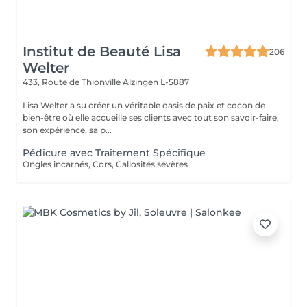
Institut de Beauté Lisa
206
Welter
433, Route de Thionville
Alzingen L-5887
Lisa Welter a su créer un véritable oasis de paix et cocon de
bien-être où elle accueille ses clients avec tout son savoir-faire,
son expérience, sa p...
Pédicure avec Traitement Spécifique
Ongles incarnés, Cors, Callosités sévères