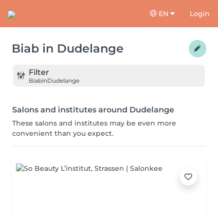
EN
Login
Biab
in
Dudelange
Filter
Biab
in
Dudelange
Salons and institutes around Dudelange
These salons and institutes may be even more
convenient than you expect.