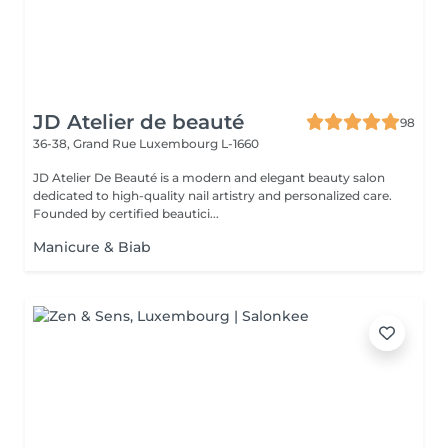
JD Atelier de beauté
98
36-38, Grand Rue
Luxembourg L-1660
JD Atelier De Beauté is a modern and elegant beauty salon
dedicated to high-quality nail artistry and personalized care.
Founded by certified beautici...
Manicure & Biab