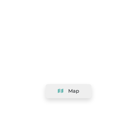
Map
Company