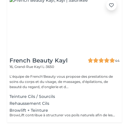
French Beauty Kayl
44
16, Grand-Rue
Kayl L-3650
L'équipe de French'Beauty vous propose des prestations de
soins du corps et du visage, de massages, d'épilations, de
beauté du regard, d'onglerie et d...
Teinture Cils / Sourcils
Rehaussement Cils
Browlift + Teinture
BrowLift contribue à structurer vos poils naturels afin de les discipliner et les assouplir une teinture et un soin sont appliqués.