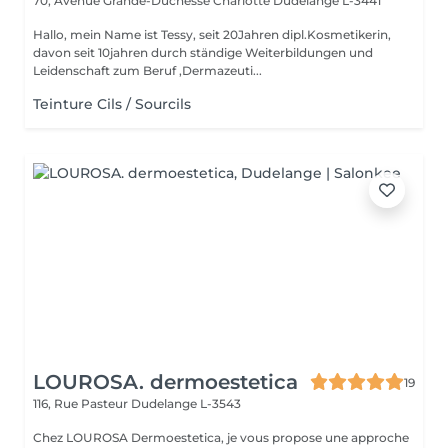
70, Avenue Grande-Duchesse Charlotte
Dudelange L-3441
Hallo, mein Name ist Tessy, seit 20Jahren dipl.Kosmetikerin,
davon seit 10jahren durch ständige Weiterbildungen und
Leidenschaft zum Beruf ,Dermazeuti...
Teinture Cils / Sourcils
LOUROSA. dermoestetica
19
116, Rue Pasteur
Dudelange L-3543
Chez LOUROSA Dermoestetica, je vous propose une approche