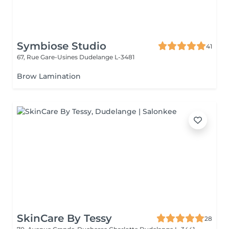
Symbiose Studio
41
67, Rue Gare-Usines
Dudelange L-3481
Brow Lamination
SkinCare By Tessy
28