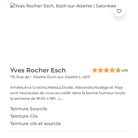
Yves Rocher Esch
499
79, Rue de l`Alzette
Esch-sur-Alzette L-4011
Amélie,Ana Cristina,Melissa,Elodie, Alexandra,Nadège et Maja
sont heureuses de vous accueillir dans la bonne humeur toute
la semaine de 9h30 à 18h . L...
Teinture Sourcils
Teinture Cils
Teinture cils et sourcils