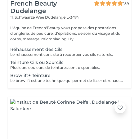
French Beauty
159
Dudelange
11, Schwaarze Wee
Dudelange L-3474
L'équipe de French'Beauty vous propose des prestations
d'onglerie, de pédicure, d'épilations, de soin du visage et du
corps, massage, microblading, Hy...
Réhaussement des Cils
Le rehaussement consiste à recourber vos cils naturels.
Teinture Cils ou Sourcils
Plusieurs couleurs de teintures sont disponibles.
Browlift+ Teinture
Le browlift est une technique qui permet de lisser et rehausser les poils des sourcils. Grâce a cette technique les sourcils sont définis et paraissent plus fournis. La teinture est obligatoire après ce soin.