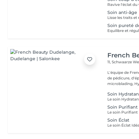
Ravive l'éclat du
Soin anti-âge
Lisse les traits et
Soin pureté d
Equilibre et régu
French B
11, Schwaarze W
L'équipe de Fren
de pédicure, d'ép
microblading, Hy.
Soin Hydratan
Soin Purifiant
Soin Éclat