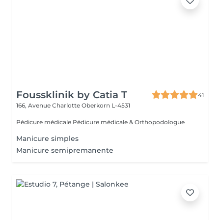
Foussklinik by Catia T
41
166, Avenue Charlotte
Oberkorn L-4531
Pédicure médicale Pédicure médicale & Orthopodologue
Manicure simples
Manicure semipremanente