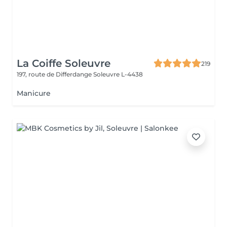
La Coiffe Soleuvre
219
197, route de Differdange
Soleuvre L-4438
Manicure