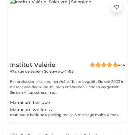
Institut Valérie
434
47a, rue de Sanem
Soleuvre L-4485
Ein professionelles und herzliches Team begrüßt Sie seit 2003 in
dieser Oase der Ruhe. In ihren erfahrenen Händen vergessen
Sie den Alltagsstress in e...
Manucure basique
Manucure wellness
manucure basique & peeling mains & massage mains & masque cocon (chauffant) durée 60min