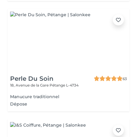
Perle Du Soin
63
18, Avenue de la Gare
Pétange L-4734
Manucure traditionnel
Dépose