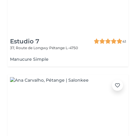
Estudio 7
41
37, Route de Longwy
Pétange L-4750
Manucure Simple