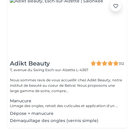
Adikt Beauty
312
7, avenue du Swing
Esch-sur-Alzette L-4367
Nous sommes ravis de vous accueillir chez Adikt Beauty, notre
institut de beauté au coeur de Belval. Nous proposons une
large gamme de soins, compre...
Manucure
Limage des ongles, retrait des cuticules et application d'un vernis protecteur si besoin.
Dépose + manucure
Démaquillage des ongles (vernis simple)