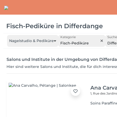
Fisch-Pediküre
in
Differdange
Kategorie
Suche
Nagelstudio & Pediküre
Fisch-Pediküre
Diff
Salons und Institute in der Umgebung von Differd
Hier sind weitere Salons und Institute, die für dich intere
Ana Carv
1, Rue des Jardin
Soins Paraffin