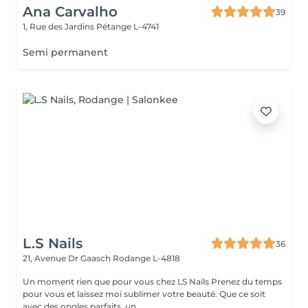
Ana Carvalho
39
1, Rue des Jardins
Pétange L-4741
Semi permanent
L.S Nails
36
21, Avenue Dr Gaasch
Rodange L-4818
Un moment rien que pour vous chez LS Nails Prenez du temps
pour vous et laissez moi sublimer votre beauté. Que ce soit
avec des ongles parfaits, un ...