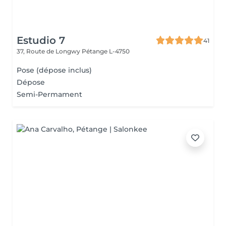
Estudio 7
41
37, Route de Longwy
Pétange L-4750
Pose (dépose inclus)
Dépose
Semi-Permament