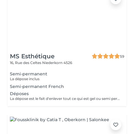
MS Esthétique
59
16, Rue des Celtes
Niederkorn 4526
Semi-permanent
La dépose inclus
Semi-permanent French
Déposes
La dépose est le fait d'enlever tout ce qui est gel ou semi permanent de la plaque unguéal et ainsi laisser l'ongle a son etat naturel.