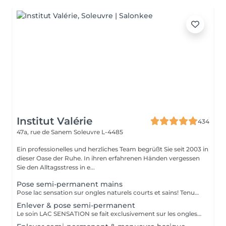
Institut Valérie
434
47a, rue de Sanem
Soleuvre L-4485
Ein professionelles und herzliches Team begrüßt Sie seit 2003 in
dieser Oase der Ruhe. In ihren erfahrenen Händen vergessen
Sie den Alltagsstress in e...
Pose semi-permanent mains
Pose lac sensation sur ongles naturels courts et sains! Tenue 2 à 3 semaines
Enlever & pose semi-permanent
Le soin LAC SENSATION se fait exclusivement sur les ongles naturels des mains.