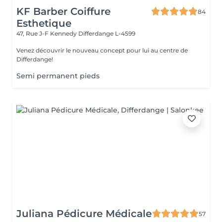
KF Barber Coiffure
84
Esthetique
47, Rue J-F Kennedy
Differdange L-4599
Venez découvrir le nouveau concept pour lui au centre de
Differdange!
Semi permanent pieds
Juliana Pédicure Médicale
57