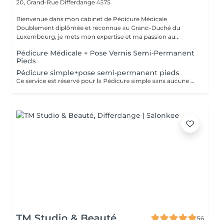
20, Grand-Rue
Differdange 4575
Bienvenue dans mon cabinet de Pédicure Médicale
Doublement diplômée et reconnue au Grand-Duché du
Luxembourg, je mets mon expertise et ma passion au...
Pédicure Médicale + Pose Vernis Semi-Permanent
Pieds
Pédicure simple+pose semi-permanent pieds
Ce service est réservé pour la Pédicure simple sans aucune pathologie particulier(ongle incarné/callosités ou mycoses=Pédicure Médicale)
TM Studio & Beauté
56