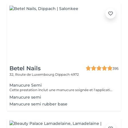
Betel Nails
395
32, Route de Luxembourg
Dippach 4972
Manucure Semi
Cette prestation inclut une manucure soignée et l'application d'un vernis semi-permanent de la couleur de votre choix.
Manucure semi
Manucure semi rubber base