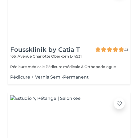
Foussklinik by Catia T
41
166, Avenue Charlotte
Oberkorn L-4531
Pédicure médicale Pédicure médicale & Orthopodologue
Pédicure + Vernis Semi-Permanent