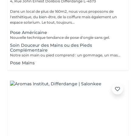
4, Rue John Ernest Dolibois
Differdange L-4573
Dans un local de plus de 160m2, nous vous proposons de
l'esthétique, du bien-être, de la coiffure mais également un
espace solarium. Le tout, toujours...
Pose Américaine
Nouvelle technique tendance de pose d'ongle sans gel.
Soin Douceur des Mains ou des Pieds
Complémentaire
Notre soin main ou pied comprend : un gommage, un masque, un massage et l'application d'une crème
Pose Mains