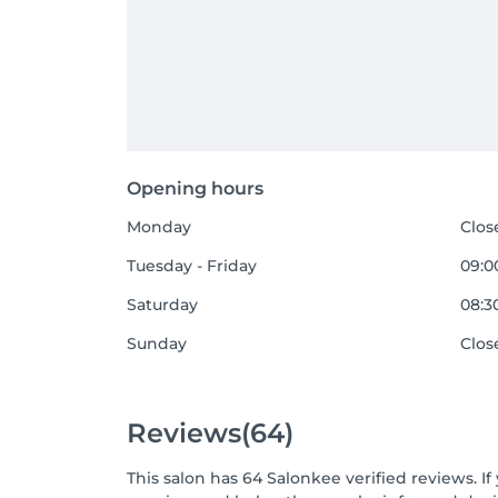
Opening hours
Monday
Clos
Tuesday - Friday
09:00
Saturday
08:30
Sunday
Clos
Reviews
(64)
This salon has 64 Salonkee verified reviews. 