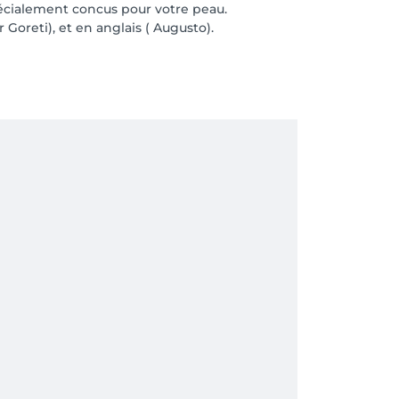
pécialement concus pour votre peau.
 Goreti), et en anglais ( Augusto).