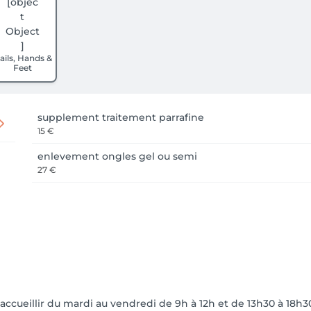
ails, Hands &
Feet
supplement traitement parrafine
15 €
enlevement ongles gel ou semi
27 €
s accueillir du mardi au vendredi de 9h à 12h et de 13h30 à 18h