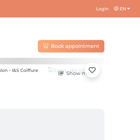
Login
EN
Book appointment
Show more