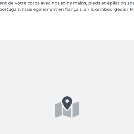
nt de votre corps avec nos soins mains, pieds et épilation s
n portugais, mais également en français, en luxembourgeois ( Mr