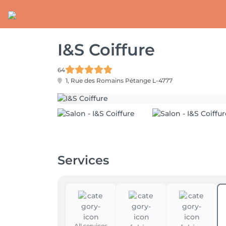
I&S Coiffure
64
1, Rue des Romains
Pétange L-4777
Services
All services