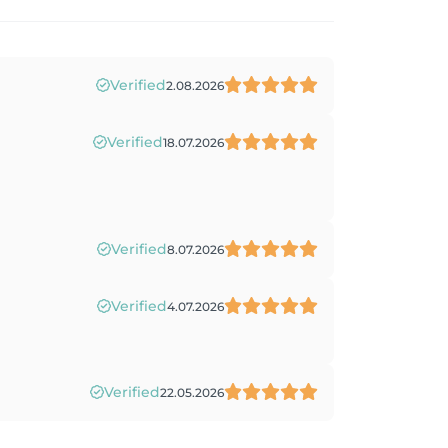
Verified
2.08.2026
Verified
18.07.2026
Verified
8.07.2026
Verified
4.07.2026
Verified
22.05.2026