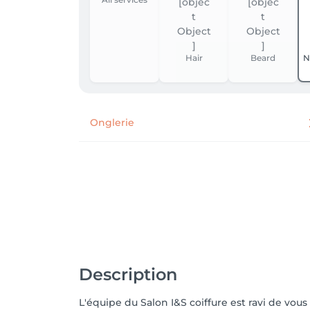
Hair
Beard
N
Onglerie
Description
L'équipe du Salon I&S coiffure est ravi de vou