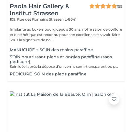
Paola Hair Gallery &
159
Institut Strassen
109, Rue des Romains
Strassen L-8041
Implanté au Luxembourg depuis 30 ans, notre salon de coiffure
et d'esthétique est reconnu pour son excellence et savoir-faire.
Sous la signature de no...
MANUCURE + SOIN des mains paraffine
SOIN nourrissant pieds et ongles paraffine (sans
pédicure)
Soin idéal après la dépose d'un vernis semi-transparent ou pour simplement nourrir les pieds et les ongles
PEDICURE+SOIN des pieds paraffine