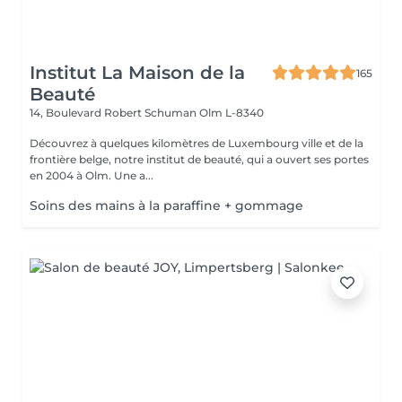
Institut La Maison de la
165
Beauté
14, Boulevard Robert Schuman
Olm L-8340
Découvrez à quelques kilomètres de Luxembourg ville et de la
frontière belge, notre institut de beauté, qui a ouvert ses portes
en 2004 à Olm. Une a...
Soins des mains à la paraffine + gommage