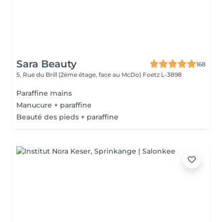
Sara Beauty
168
5, Rue du Brill (2ème étage, face au McDo)
Foetz L-3898
Paraffine mains
Manucure + paraffine
Beauté des pieds + paraffine