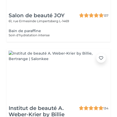
Salon de beauté JOY
137
61, rue Ermesinde
Limpertsberg L-1469
Bain de paraffine
Soin d'hydratation intense
Institut de beauté A.
134
Weber-Krier by Billie