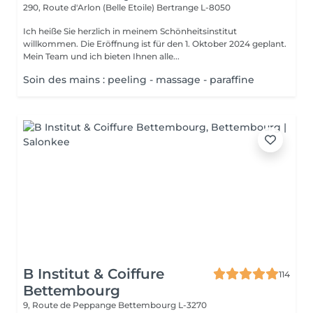
290, Route d'Arlon (Belle Etoile)
Bertrange L-8050
Ich heiße Sie herzlich in meinem Schönheitsinstitut
willkommen. Die Eröffnung ist für den 1. Oktober 2024 geplant.
Mein Team und ich bieten Ihnen alle...
Soin des mains : peeling - massage - paraffine
B Institut & Coiffure
114
Bettembourg
9, Route de Peppange
Bettembourg L-3270