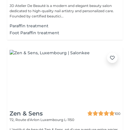
JD Atelier De Beauté is a modern and elegant beauty salon
dedicated to high-quality nail artistry and personalized care.
Founded by certified beautici...
Paraffin treatment
Foot Paraffin treatment
Zen & Sens
100
72, Route d'Arlon
Luxembourg L-1150
L'institut de beauté Zen & Sens, né d'une aventure entre amies