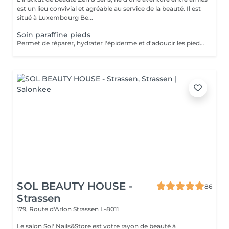
est un lieu convivial et agréable au service de la beauté. Il est
situé à Luxembourg Be...
Soin paraffine pieds
Permet de réparer, hydrater l'épiderme et d'adoucir les pieds abimés ou désséchés. Parfait lors d'une pédicure.
SOL BEAUTY HOUSE -
86
Strassen
179, Route d'Arlon
Strassen L-8011
Le salon Sol' Nails&Store est votre rayon de beauté à