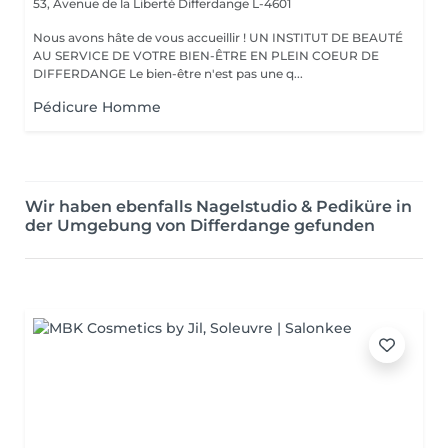
53, Avenue de la Liberté
Differdange L-4601
Nous avons hâte de vous accueillir ! UN INSTITUT DE BEAUTÉ
AU SERVICE DE VOTRE BIEN-ÊTRE EN PLEIN COEUR DE
DIFFERDANGE Le bien-être n'est pas une q...
Pédicure Homme
Wir haben ebenfalls Nagelstudio & Pediküre in
der Umgebung von Differdange gefunden