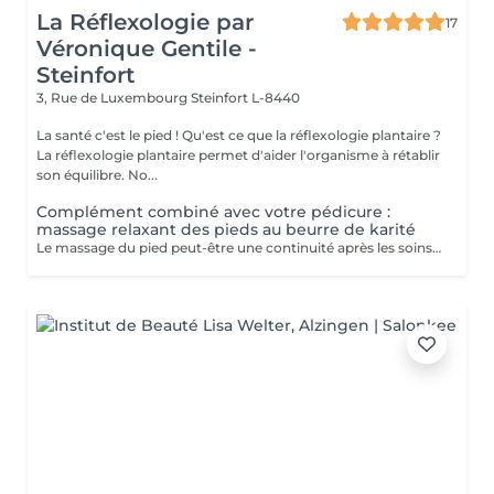
La Réflexologie par
17
Véronique Gentile -
Steinfort
3, Rue de Luxembourg
Steinfort L-8440
La santé c'est le pied ! Qu'est ce que la réflexologie plantaire ?
La réflexologie plantaire permet d'aider l'organisme à rétablir
son équilibre. No...
Complément combiné avec votre pédicure :
massage relaxant des pieds au beurre de karité
Le massage du pied peut-être une continuité après les soins de pédicure: - Apporte une détente - Evacue tout stress - Stimule la circulation sanguine