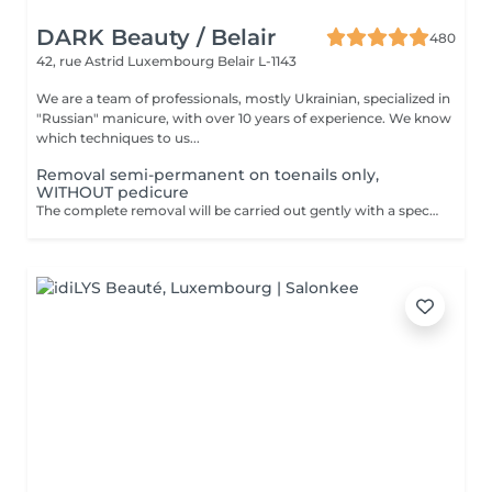
DARK Beauty / Belair
480
42, rue Astrid
Luxembourg Belair L-1143
We are a team of professionals, mostly Ukrainian, specialized in
"Russian" manicure, with over 10 years of experience. We know
which techniques to us...
Removal semi-permanent on toenails only,
WITHOUT pedicure
The complete removal will be carried out gently with a special nail drill bit Included in the service : Shape and file nails.