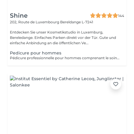
Shine
144
202, Route de Luxembourg
Bereldange L-7241
Entdecken Sie unser Kosmetikstudio in Luxemburg,
Bereledange. Einfaches Parken direkt vor der Tür. Gute und
einfache Anbindung an die öffentlichen Ve...
Pedicure pour hommes
Pédicure professionnelle pour hommes comprenant le soin des ongles, le traitement des cuticules, l'élimination des callosités et l'hydratation des pieds. Idéal pour des pieds propres, soignés et confortables.