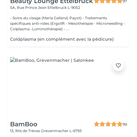
Beauty Lounge Ettelbruck
97
5A, Rue Prince Jean
Ettelbruck L-9052
- Soins du visage (Maria Galland, Payot) - Traitements
spécifiques anti-rides (Ergolift - Mésothérapie - Microneedling -
Colplasma -Luminothérapie) - ...
Coldplasma (en complément avec la pédicure)
BamBoo
99
13, Rte de Trèves
Grevenmacher L-6793