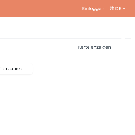
Einloggen
DE
Karte anzeigen
 in map area