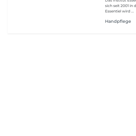
Das Institut Esse
sich seit 2001 in
Essentiel wird ...
Handpflege