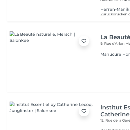
Herren-Manik
La Beauté
9, Rue d'Arlon
Me
Manucure H
Institut E
Catherine
12, Rue de la Gar