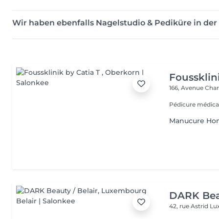
Wir haben ebenfalls Nagelstudio & Pediküre in d
Foussklin
166, Avenue Char
Pédicure médica
Manucure H
DARK Beau
42, rue Astrid
Lu