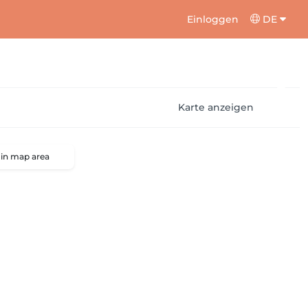
Einloggen
DE
Karte anzeigen
 in map area