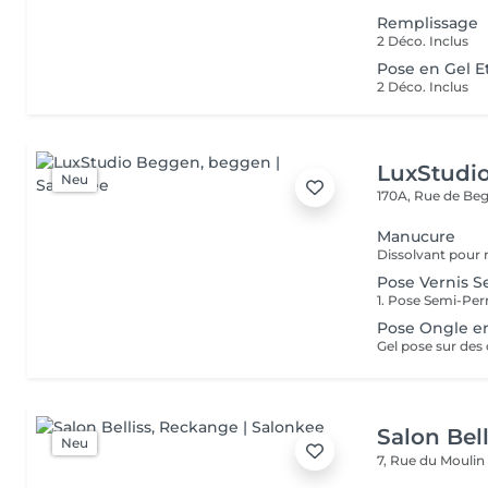
Remplissage
2 Déco. Inclus
Pose en Gel E
2 Déco. Inclus
LuxStudi
Neu
170A, Rue de B
Manucure
Pose Vernis S
Pose Ongle e
Gel pose sur des 
Salon Bell
Neu
7, Rue du Mouli