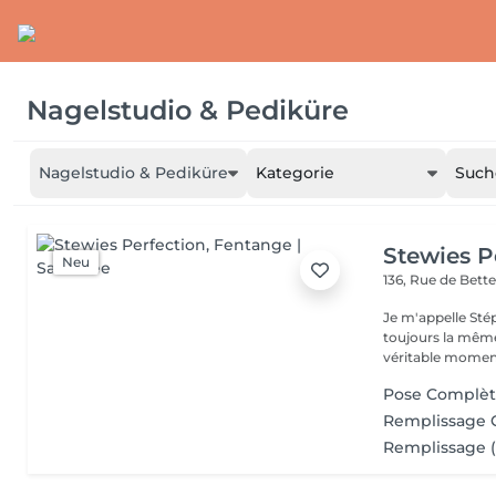
Nagelstudio & Pediküre
Nagelstudio & Pediküre
Kategorie
Such
Stewies P
Neu
136, Rue de Bet
Je m'appelle Stép
toujours la même
véritable moment
Pose Complèt
Remplissage G
Remplissage (