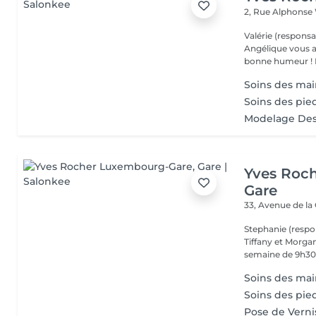
2, Rue Alphonse
Valérie (responsa
Angélique vous a
b
Soins des main
Soins des pie
Modelage Des
Yves Roc
Gare
33, Avenue de la
Stephanie (respo
Tiffany et Morgan
semaine de 9h30 
Soins des main
Soins des pie
Pose de Verni