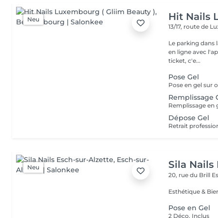
Hit Nails
Neu
13/17, route de
Le parking dans l
en ligne avec l'
ticket, c'e...
Pose Gel
Remplissage 
Dépose Gel
Sila Nails
Neu
20, rue du Brill
Es
Pose en Gel
2 Déco. Inclus