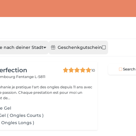
e nach deiner Stadt
Geschenkgutschein
erfection
Search
10
tembourg
Fentange L-5811
hanie je pratique l'art des ongles depuis 11 ans avec
 passion. Chaque prestation est pour moi un
 de...
e Gel
el ( Ongles Courts )
 Ongles Longs )