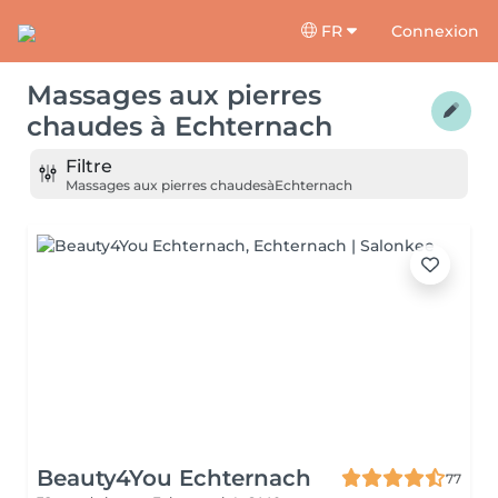
FR
Connexion
Massages aux pierres
chaudes
à
Echternach
Filtre
Massages aux pierres chaudes
à
Echternach
Beauty4You Echternach
77