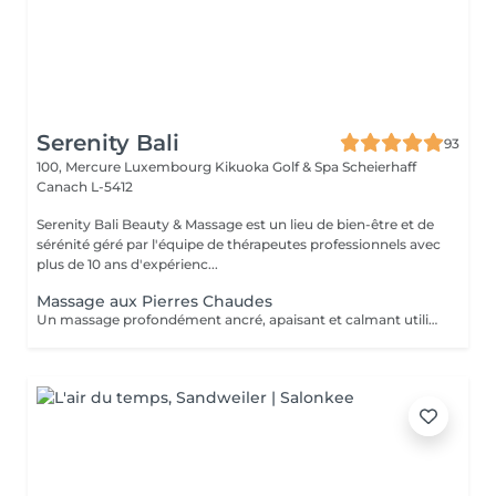
Serenity Bali
93
100, Mercure Luxembourg Kikuoka Golf & Spa Scheierhaff
Canach L-5412
Serenity Bali Beauty & Massage est un lieu de bien-être et de
sérénité géré par l'équipe de thérapeutes professionnels avec
plus de 10 ans d'expérienc...
Massage aux Pierres Chaudes
Un massage profondément ancré, apaisant et calmant utilisant des pierres de basalte chaudes pour libérer et apaiser les tensions et les douleurs musculaires.