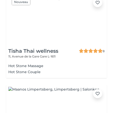
Nouveau
Tisha Thai wellness
8
11, Avenue de la Gare
Gare L-1611
Hot Stone Massage
Hot Stone Couple