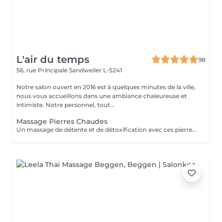
L'air du temps
98
56, rue Principale
Sandweiler L-5241
Notre salon ouvert en 2016 est à quelques minutes de la ville,
nous vous accueillons dans une ambiance chaleureuse et
intimiste. Notre personnel, tout...
Massage Pierres Chaudes
Un massage de détente et de détoxification avec ces pierres chaudes de basalte qui vont détendre vos muscles et vous donneront une sensation de bien-être. Eviter de le faire en été car sensation de chaleur assez intense.