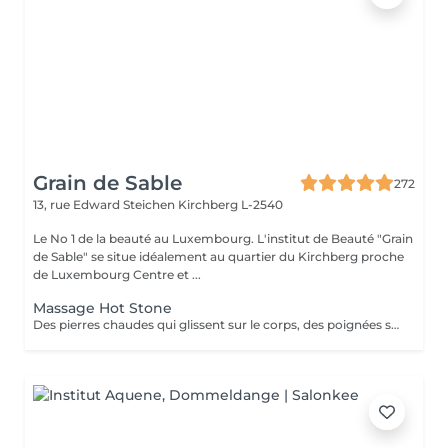
Grain de Sable
272
13, rue Edward Steichen
Kirchberg L-2540
Le No 1 de la beauté au Luxembourg. L'institut de Beauté "Grain
de Sable" se situe idéalement au quartier du Kirchberg proche
de Luxembourg Centre et ...
Massage Hot Stone
Des pierres chaudes qui glissent sur le corps, des poignées sensibles qui libèrent les tensions. L'effet apaisant du massage aux pierres chaudes est apprécié depuis des milliers d'années.