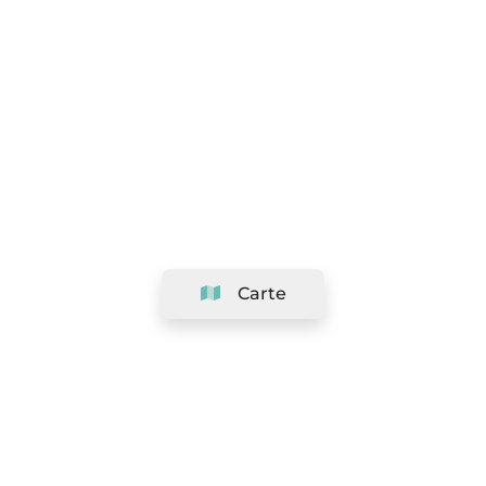
Carte
Société
Support