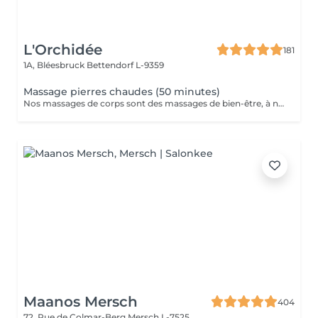
L'Orchidée
181
1A, Bléesbruck
Bettendorf L-9359
Massage pierres chaudes (50 minutes)
Nos massages de corps sont des massages de bien-être, à ne pas confondre avec les massages médicaux.
Maanos Mersch
404
72, Rue de Colmar-Berg
Mersch L-7525