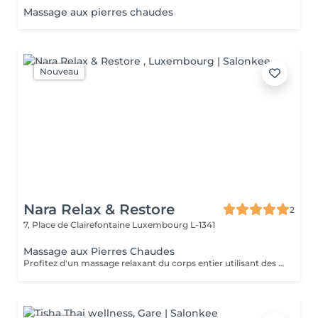
Massage aux pierres chaudes
Nouveau
Nara Relax & Restore
2
7, Place de Clairefontaine
Luxembourg L-1341
Massage aux Pierres Chaudes
Profitez d'un massage relaxant du corps entier utilisant des pierres volcaniques chauffées et des huiles naturelles chaudes. La chaleur douce aide à détendre les muscles, stimuler la circulation, réduire le stress et procurer une profonde sensation de bien-être et de sérénité.