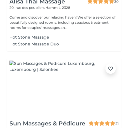
Alisa Thai Massage
30
20, rue des peupliers
Hamm L-2328
Come and discover our relaxing haven! We offer a selection of
beautifully designed rooms, including spacious treatment
rooms for couples' massages an...
Hot Stone Massage
Hot Stone Massage Duo
Sun Massages & Pédicure
21