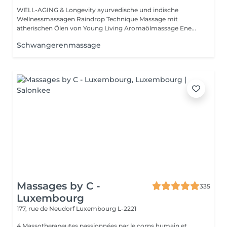
WELL-AGING & Longevity ayurvedische und indische
Wellnessmassagen Raindrop Technique Massage mit
ätherischen Ölen von Young Living Aromaölmassage Ene...
Schwangerenmassage
Massages by C -
335
Luxembourg
177, rue de Neudorf
Luxembourg L-2221
4 Massotherapeutes passionnées par le corps humain et