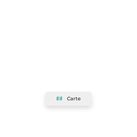
Carte
Société