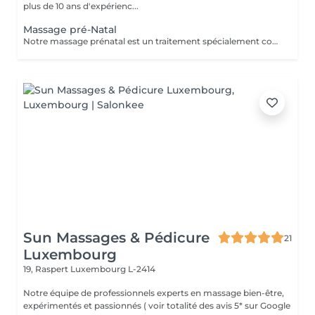
plus de 10 ans d'expérienc...
Massage pré-Natal
Notre massage prénatal est un traitement spécialement conçu pour toutes les étapes de la grossesse après le premier trimestre. Il comprend un massage complet du corps et un massage relaxant du visage. Des coussins de soutien à la grossesse sont utilisés partout pour assurer un confort total
Sun Massages & Pédicure
21
Luxembourg
19, Raspert
Luxembourg L-2414
Notre équipe de professionnels experts en massage bien-être,
expérimentés et passionnés ( voir totalité des avis 5* sur Google