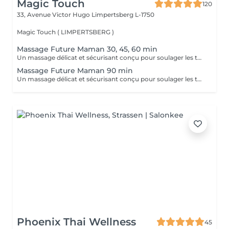
Magic Touch
120
33, Avenue Victor Hugo
Limpertsberg L-1750
Magic Touch ( LIMPERTSBERG )
Massage Future Maman 30, 45, 60 min
Un massage délicat et sécurisant conçu pour soulager les tensions et apporter un moment de bien-être durant la grossesse.
Massage Future Maman 90 min
Un massage délicat et sécurisant conçu pour soulager les tensions et apporter un moment de bien-être durant la grossesse.
Phoenix Thai Wellness
45