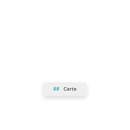
Carte
Société