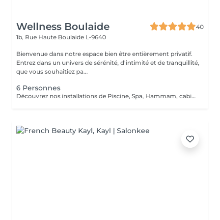
Wellness Boulaide
40
1b, Rue Haute
Boulaide L-9640
Bienvenue dans notre espace bien être entièrement privatif.
Entrez dans un univers de sérénité, d'intimité et de tranquillité,
que vous souhaitiez pa...
6 Personnes
Découvrez nos installations de Piscine, Spa, Hammam, cabine infrarouge, de la toute dernière génération que nous avons sélectionnés qualitativement tant ce projet nous tient à coeur.