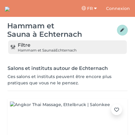
FR
Connexion
Hammam et
Sauna
à
Echternach
Filtre
Hammam et Sauna
à
Echternach
Salons et instituts autour de Echternach
Ces salons et instituts peuvent être encore plus
pratiques que vous ne le pensez.