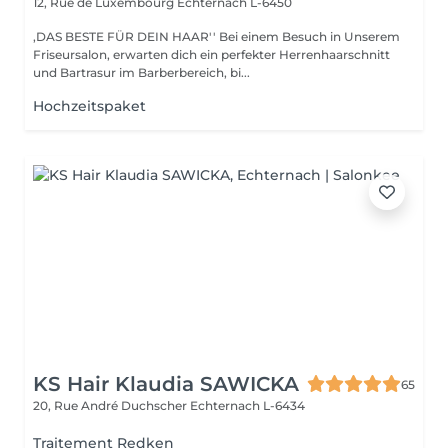
12, Rue de Luxembourg
Echternach L-6450
,DAS BESTE FÜR DEIN HAAR'' Bei einem Besuch in Unserem
Friseursalon, erwarten dich ein perfekter Herrenhaarschnitt
und Bartrasur im Barberbereich, bi...
Hochzeitspaket
KS Hair Klaudia SAWICKA
65
20, Rue André Duchscher
Echternach L-6434
Traitement Redken