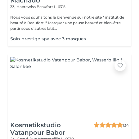
Machado
33, Haerewiss
Beaufort L-6315
Nous vous souhaitons la bienvenue sur notre site * institut de
beauté à Beaufort !* Marquer une pause beauté et bien-être,
partir sous d'autres latit...
Soin prestige spa avec 3 masques
Kosmetikstudio
134
Vatanpour Babor
24, Grand-Rue
Wasserbillig L-6630