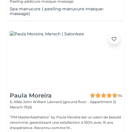
Peeling-pédicure-masque-massage
Spa manucure ( peeling-manucure-masque-
massage)
Paula Moreira
114
5, Allée John William Léonard (ground floor - Appartment 2)
Mersch 7526
"PM MasterAesthetics" by Paula Moreira est un salon de beauté
renommé, garantissant une satisfaction à 100% avec 15 ans
d'expérience. Reconnu comme M...