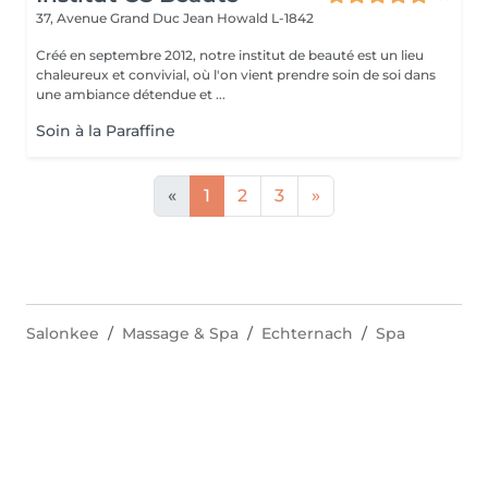
37, Avenue Grand Duc Jean
Howald L-1842
Créé en septembre 2012, notre institut de beauté est un lieu
chaleureux et convivial, où l'on vient prendre soin de soi dans
une ambiance détendue et ...
Soin à la Paraffine
«
1
2
3
»
Salonkee
Massage & Spa
Echternach
Spa