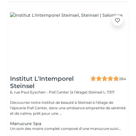
Institut L'Intemporel
284
Steinsel
6, rue Paul Eyschen - Pall Center (à l’étage)
Steinsel L-7317
Découvrez notre institut de beauté à Steinsel à l'étage de
l'épicerie Pall Center, dans une ambiance empreinte de sérénité
et de calme, prêt pour une ...
Manucure Spa
Un soin des mains complet composé d'une manucure suivie d'un gommage et pour terminer un bain de paraffine pour des mains douces et lisses.