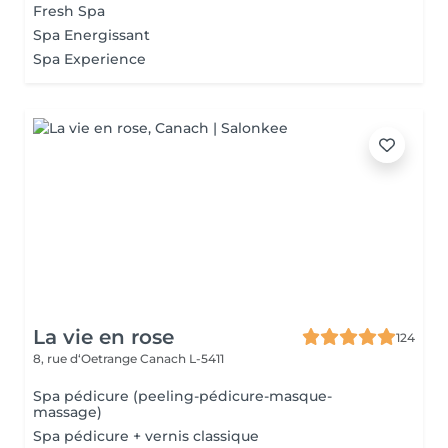
Fresh Spa
Spa Energissant
Spa Experience
La vie en rose
124
8, rue d‘Oetrange
Canach L-5411
Spa pédicure (peeling-pédicure-masque-
massage)
Spa pédicure + vernis classique