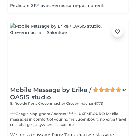
Pedicure SPA avec vernis semi-permanent
Mobile Massage by Erika /
112
OASIS studio
8, Rue de Pont Grevenmacher
Grevenmacher 6773
*** Google Map ignore Address ! *** * LUXEMBOURG: Mobile
massages in comfort of your home Luxembourg no extra travel
cost charges, anywhere in Luxemb...
Wellness massage Party-Tag zuhause / Massage