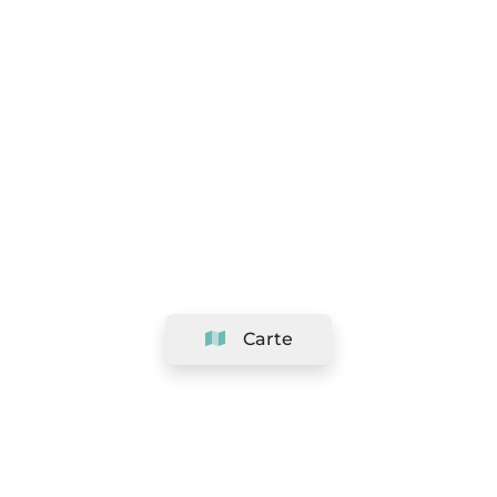
Carte
Société