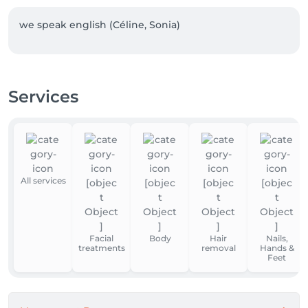
we speak english (Céline, Sonia)
Services
All services
Facial
Body
Hair
Nails,
treatments
removal
Hands &
Feet