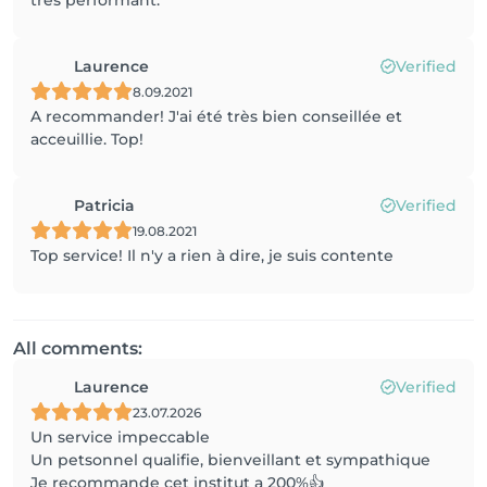
très performant.
Laurence
Verified
8.09.2021
A recommander! J'ai été très bien conseillée et
acceuillie. Top!
Patricia
Verified
19.08.2021
Top service! Il n'y a rien à dire, je suis contente
All comments:
Laurence
Verified
23.07.2026
Un service impeccable
Un petsonnel qualifie, bienveillant et sympathique
Je recommande cet institut a 200%👍