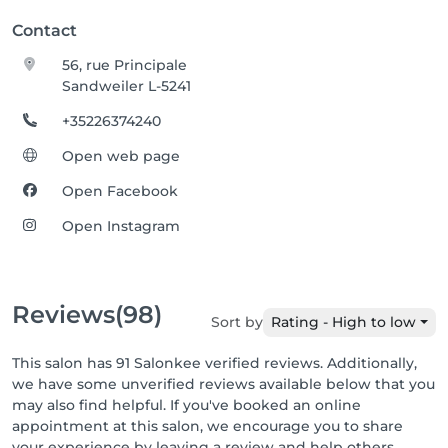
Contact
56, rue Principale
Sandweiler L-5241
+35226374240
Open web page
Open Facebook
Open Instagram
Reviews
(98)
Sort by
Rating - High to low
This salon has 91 Salonkee verified reviews. Additionally,
we have some unverified reviews available below that you
may also find helpful. If you've booked an online
appointment at this salon, we encourage you to share
your experience by leaving a review and help others