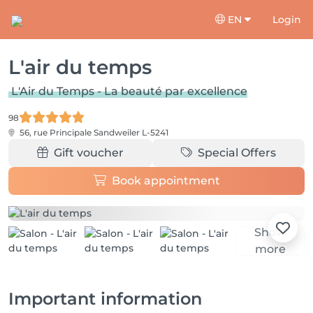
EN
Login
L'air du temps
L'Air du Temps - La beauté par excellence
98
56, rue Principale
Sandweiler L-5241
Gift voucher
Special Offers
Book appointment
Show
more
Important information