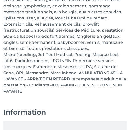
drainage lymphatique, enveloppement, gommage,
massages traditionnels, à la bougie, aux pierres chaudes.
Epilations laser, à la cire, Pour la beauté du regard
Extension cils, Réhaussement de cils, Browlift
(restructuration sourcils) Services de Pédicure, prestation
SOS Calluspeel (pieds fort abîmés) Onglerie en gel,faux
ongles, semi-permanent, babyboomer, vernis, manucure
et bien sûr toutes prestations classiques.
Micro-Needling, Jet Peel Médical, Peeling, Masque Led,
Lift6, Radiofréquence, LPG INFINITY dernière version.
Nos marques: Esthederm,Mesoestetic,LPG, Sultane de
Saba, OPI, Alessandro, Marc Inbane. ANNULATIONS 48H A
L'AVANCE - ARRIVEE EN RETARD le temps sera déduit de la
prestation - Etudiants -10% PAKING CLIENTS + ZONE NON
PAYANTE
Information