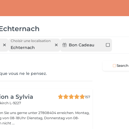
Echternach
Choisir une localisation
Bon Cadeau
Echternach
Search
 que vous ne le pensez.
on a Sylvia
157
kirch L-9227
n Sie uns gerne unter 27808404 erreichen. Montag,
ag von 08-18Uhr Dienstag, Donnerstag von 08-
nen nicht ...