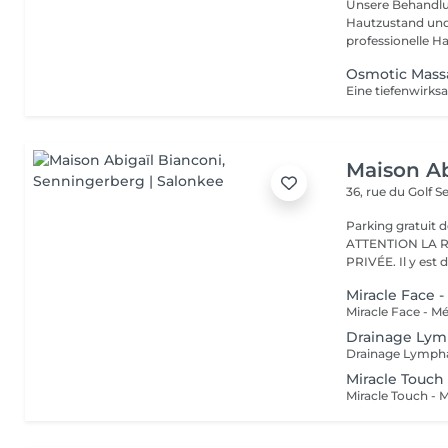
Unsere Behandlu
Hautzustand und 
professionelle Ha
Osmotic Mass
Maison Ab
36, rue du Golf
S
Parking gratuit d
ATTENTION LA 
PRIVÉE. Il y est d
Miracle Face 
Drainage Lym
Miracle Touch