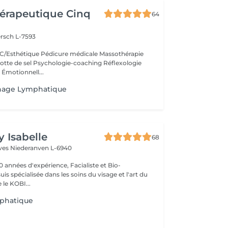
érapeutique Cinq
64
rsch L-7593
/Esthétique Pédicure médicale Massothérapie
otte de sel Psychologie-coaching Réflexologie
 Émotionnell...
nage Lymphatique
y Isabelle
68
èves
Niederanven L-6940
0 années d'expérience, Facialiste et Bio-
uis spécialisée dans les soins du visage et l'art du
e KOBI...
phatique