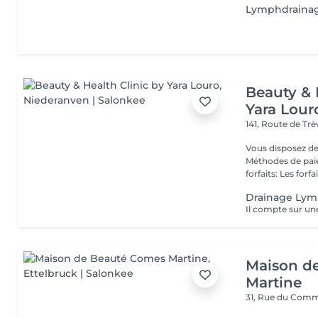
Lymphdraina
Beauty & 
Yara Lour
141, Route de Tr
Vous disposez de
Méthodes de paiement
forfaits: Les forfait
Drainage Lym
Maison d
Martine
31, Rue du Com