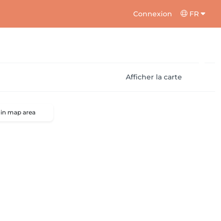
Connexion
FR
Afficher la carte
 in map area