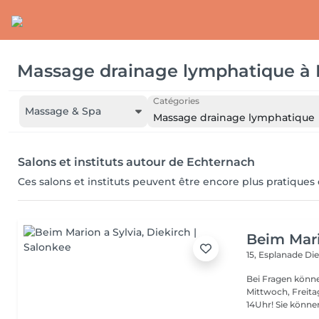
Massage drainage lymphatique
à
Catégories
Massage & Spa
Massage drainage lymphatique
Salons et instituts autour de Echternach
Ces salons et instituts peuvent être encore plus pratiques
Beim Mari
15, Esplanade
Die
Bei Fragen könne
Mittwoch, Freit
14Uhr! Sie kön